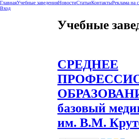
Главная
Учебные заведения
Новости
Статьи
Контакты
Реклама на 
Вход
Учебные заве
СРЕДНЕЕ
ПРОФЕССИ
ОБРАЗОВАН
базовый меди
им. В.М. Крут