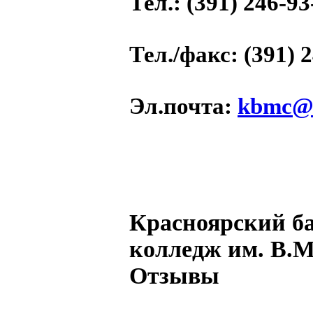
Тел.
: (391) 246-93
Тел./факс
: (391) 
Эл.почта
:
kbmc@m
Красноярский б
колледж им. В.М
Отзывы