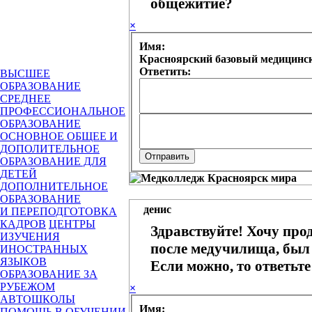
общежитие?
×
Имя:
Красноярский базовый медицинск
Ответить:
ВЫСШЕЕ
ОБРАЗОВАНИЕ
СРЕДНЕЕ
ПРОФЕССИОНАЛЬНОЕ
ОБРАЗОВАНИЕ
ОСНОВНОЕ ОБЩЕЕ И
ДОПОЛИТЕЛЬНОЕ
ОБРАЗОВАНИЕ ДЛЯ
ДЕТЕЙ
ДОПОЛНИТЕЛЬНОЕ
ОБРАЗОВАНИЕ
денис
И ПЕРЕПОДГОТОВКА
КАДРОВ
ЦЕНТРЫ
Здравствуйте! Хочу про
ИЗУЧЕНИЯ
после медучилища, был 
ИНОСТРАННЫХ
ЯЗЫКОВ
Если можно, то ответьте
ОБРАЗОВАНИЕ ЗА
РУБЕЖОМ
×
АВТОШКОЛЫ
Имя:
ПОМОЩЬ В ОБУЧЕНИИ