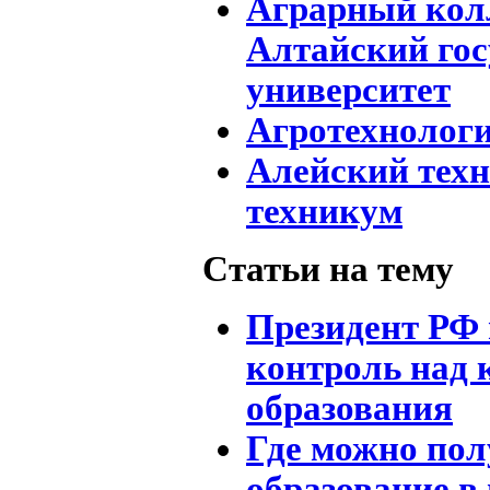
Аграрный колл
Алтайский го
университет
Агротехнолог
Алейский тех
техникум
Статьи на тему
Президент РФ
контроль над 
образования
Где можно по
образование в