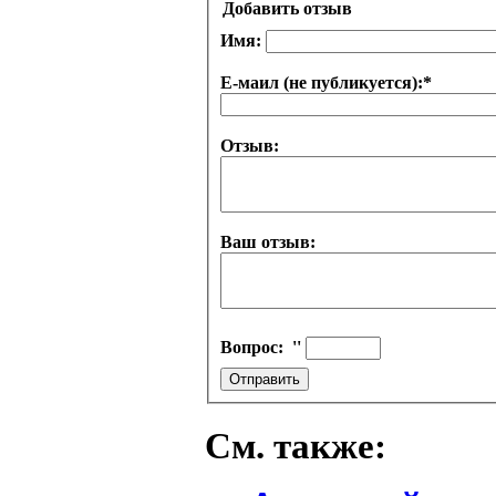
Добавить отзыв
Имя:
Е-маил (не публикуется):
*
Отзыв:
Ваш отзыв:
Вопрос:
''
См. также: