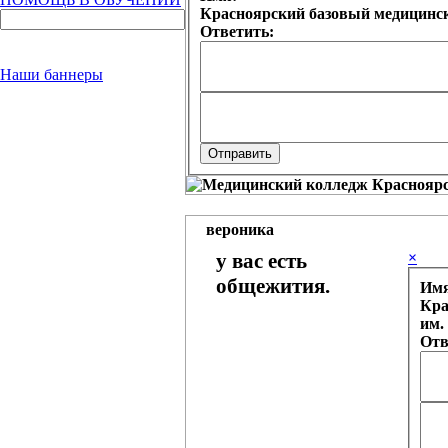
Красноярский базовый медицинск
Ответить:
Наши баннеры
вероника
у вас есть
×
общежития.
Им
Кра
им.
Отв