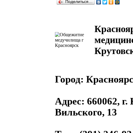
Поделиться…
Красноя
медицинс
Крутовс
Город:
Красноярс
Адрес
: 660062, г.
Вильского, 13