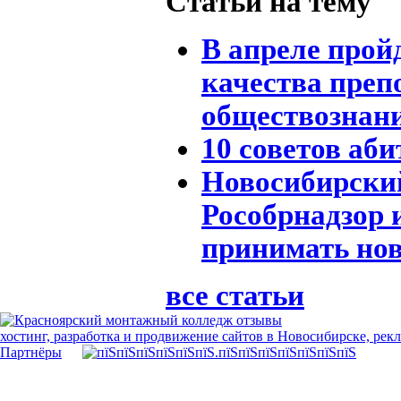
Статьи на тему
В апреле прой
качества преп
обществознан
10 советов аби
Новосибирский
Рособрнадзор и
принимать нов
все статьи
хостинг, разработка и продвижение сайтов в Новосибирске, рек
Партнёры