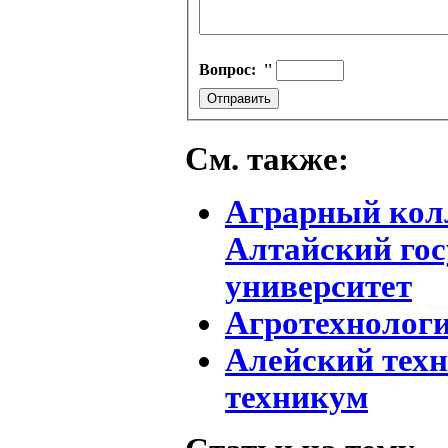
Вопрос:
''
См. также:
Аграрный колл
Алтайский го
университет
Агротехнолог
Алейский тех
техникум