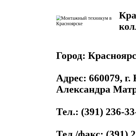
Кра
кол
Город:
Красноярс
Адрес
: 660079, г.
Александра Матр
Тел.
: (391) 236-33
Тел./факс
: (391) 