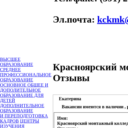
Эл.почта
:
kckmk@
ВЫСШЕЕ
Красноярский м
ОБРАЗОВАНИЕ
СРЕДНЕЕ
ПРОФЕССИОНАЛЬНОЕ
Отзывы
ОБРАЗОВАНИЕ
ОСНОВНОЕ ОБЩЕЕ И
ДОПОЛИТЕЛЬНОЕ
ОБРАЗОВАНИЕ ДЛЯ
Екатерина
ДЕТЕЙ
ДОПОЛНИТЕЛЬНОЕ
Вакансии имеются в наличии , 
ОБРАЗОВАНИЕ
И ПЕРЕПОДГОТОВКА
Имя:
КАДРОВ
ЦЕНТРЫ
Красноярский монтажный колле
ИЗУЧЕНИЯ