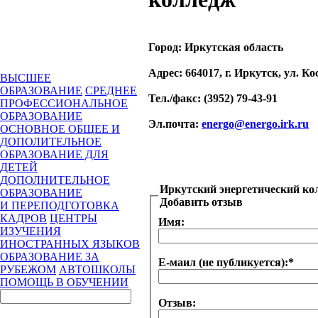
Город:
Иркутская область
Адрес
: 664017, г. Иркутск, ул. К
ВЫСШЕЕ
ОБРАЗОВАНИЕ
СРЕДНЕЕ
Тел./факс
: (3952) 79-43-91
ПРОФЕССИОНАЛЬНОЕ
ОБРАЗОВАНИЕ
Эл.почта
:
energo@energo.irk.ru
ОСНОВНОЕ ОБЩЕЕ И
ДОПОЛИТЕЛЬНОЕ
ОБРАЗОВАНИЕ ДЛЯ
ДЕТЕЙ
ДОПОЛНИТЕЛЬНОЕ
Иркутский энергетический ко
ОБРАЗОВАНИЕ
Добавить отзыв
И ПЕРЕПОДГОТОВКА
КАДРОВ
ЦЕНТРЫ
Имя:
ИЗУЧЕНИЯ
ИНОСТРАННЫХ ЯЗЫКОВ
ОБРАЗОВАНИЕ ЗА
Е-маил (не публикуется):
*
РУБЕЖОМ
АВТОШКОЛЫ
ПОМОЩЬ В ОБУЧЕНИИ
Отзыв: