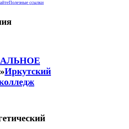
сайте
Полезные ссылки
ния
АЛЬНОЕ
»
Иркутский
 колледж
гетический