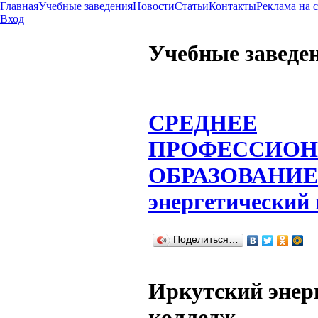
Главная
Учебные заведения
Новости
Статьи
Контакты
Реклама на 
Вход
Учебные заведе
СРЕДНЕЕ
ПРОФЕССИОН
ОБРАЗОВАНИЕ
энергетический
Поделиться…
Иркутский энер
колледж