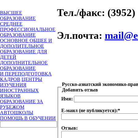
Тел./факс
: (3952)
ВЫСШЕЕ
ОБРАЗОВАНИЕ
СРЕДНЕЕ
ПРОФЕССИОНАЛЬНОЕ
Эл.почта
:
mail@es
ОБРАЗОВАНИЕ
ОСНОВНОЕ ОБЩЕЕ И
ДОПОЛИТЕЛЬНОЕ
ОБРАЗОВАНИЕ ДЛЯ
ДЕТЕЙ
ДОПОЛНИТЕЛЬНОЕ
ОБРАЗОВАНИЕ
И ПЕРЕПОДГОТОВКА
КАДРОВ
ЦЕНТРЫ
Русско-азиатский экономико-пра
ИЗУЧЕНИЯ
Добавить отзыв
ИНОСТРАННЫХ
ЯЗЫКОВ
Имя:
ОБРАЗОВАНИЕ ЗА
РУБЕЖОМ
Е-маил (не публикуется):
*
АВТОШКОЛЫ
ПОМОЩЬ В ОБУЧЕНИИ
Отзыв: