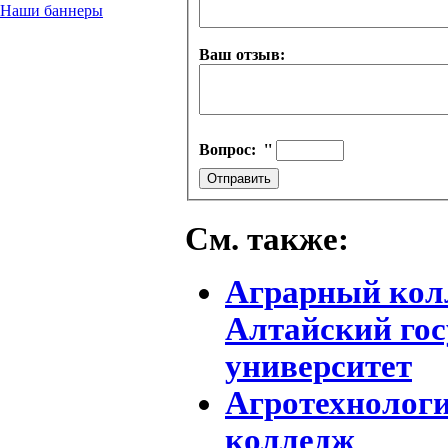
Наши баннеры
Ваш отзыв:
Вопрос:
''
См. также:
Аграрный колл
Алтайский го
университет
Агротехнолог
колледж