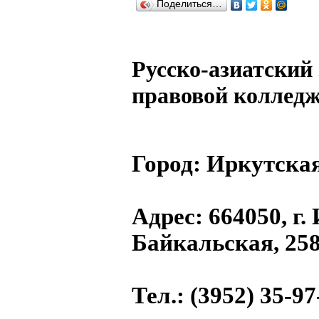
Поделиться…
Русско-азиатский
правовой коллед
Город:
Иркутская
Адрес
: 664050, г.
Байкальская, 25
Тел.
: (3952) 35-97