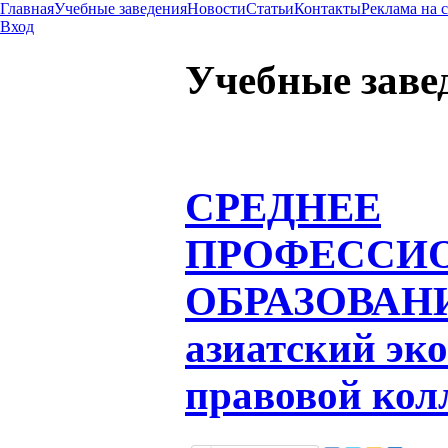
Главная
Учебные заведения
Новости
Статьи
Контакты
Реклама на 
Вход
Учебные заве
СРЕДНЕЕ
ПРОФЕССИ
ОБРАЗОВАН
азиатский эк
правовой кол