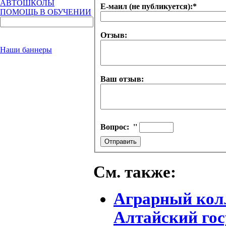
АВТОШКОЛЫ
Е-маил (не публикуется):
*
ПОМОЩЬ В ОБУЧЕНИИ
Отзыв:
Наши баннеры
Ваш отзыв:
Вопрос:
''
См. также:
Аграрный колл
Алтайский го