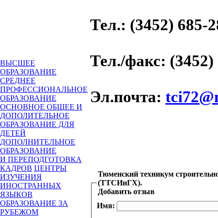
Тел.
: (3452) 685-
Тел./факс
: (3452)
ВЫСШЕЕ
ОБРАЗОВАНИЕ
СРЕДНЕЕ
ПРОФЕССИОНАЛЬНОЕ
Эл.почта
:
tci72@
ОБРАЗОВАНИЕ
ОСНОВНОЕ ОБЩЕЕ И
ДОПОЛИТЕЛЬНОЕ
ОБРАЗОВАНИЕ ДЛЯ
ДЕТЕЙ
ДОПОЛНИТЕЛЬНОЕ
ОБРАЗОВАНИЕ
И ПЕРЕПОДГОТОВКА
КАДРОВ
ЦЕНТРЫ
Тюменский техникум строительно
ИЗУЧЕНИЯ
(ТТСИиГХ).
ИНОСТРАННЫХ
Добавить отзыв
ЯЗЫКОВ
ОБРАЗОВАНИЕ ЗА
Имя:
РУБЕЖОМ