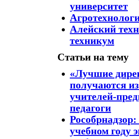
университет
Агротехнолог
Алейский тех
техникум
Статьи на тему
«Лучшие дире
получаются и
учителей-пред
педагоги
Рособрнадзор: 
учебном году 