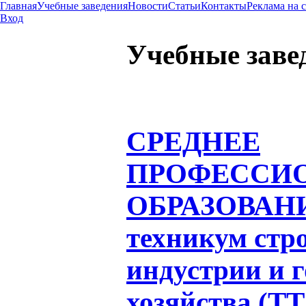
Главная
Учебные заведения
Новости
Статьи
Контакты
Реклама на 
Вход
Учебные заве
СРЕДНЕЕ
ПРОФЕССИ
ОБРАЗОВАН
техникум стр
индустрии и 
хозяйства (