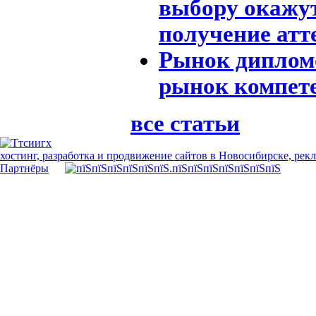
выбору окажут
получение атте
Рынок дипломо
рынок компет
все статьи
хостинг, разработка и продвижение сайтов в Новосибирске, рек
Партнёры