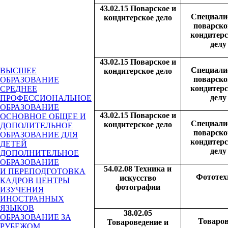
43.02.15 Поварское и
Специали
кондитерское дело
поварско
кондитер
делу
43.02.15 Поварское и
Специали
ВЫСШЕЕ
кондитерское дело
поварско
ОБРАЗОВАНИЕ
кондитер
СРЕДНЕЕ
делу
ПРОФЕССИОНАЛЬНОЕ
ОБРАЗОВАНИЕ
43.02.15 Поварское и
ОСНОВНОЕ ОБЩЕЕ И
Специали
кондитерское дело
ДОПОЛИТЕЛЬНОЕ
поварско
ОБРАЗОВАНИЕ ДЛЯ
кондитер
ДЕТЕЙ
делу
ДОПОЛНИТЕЛЬНОЕ
ОБРАЗОВАНИЕ
54.02.08 Техника и
И ПЕРЕПОДГОТОВКА
Фототех
искусство
КАДРОВ
ЦЕНТРЫ
фотографии
ИЗУЧЕНИЯ
ИНОСТРАННЫХ
ЯЗЫКОВ
38.02.05
ОБРАЗОВАНИЕ ЗА
Товаров
Товароведение и
РУБЕЖОМ