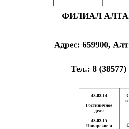
ФИЛИАЛ АЛТА
Адрес:
659900, Алт
Тел
.: 8 (38577
43.02.14
С
г
Гостиничное
дело
43.02.15
С
Поварское и