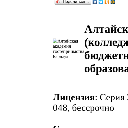
Поделиться…
Алтайск
(коллед
бюджетн
образов
Лицензия
: Серия
048, бессрочно