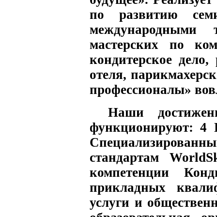
по развитию семи
международными 
мастерских по ком
кондитерское дело,
отеля, парикмахерс
профессионалы» вов
Наши достиже
функционируют: 4 Ц
Специализированн
стандартам WorldSk
компетенции Конд
прикладных квали
услуги и обществен