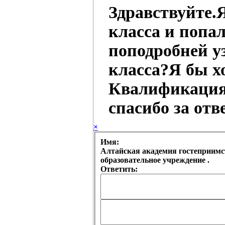
Здравствуйте.
класса и попал
поподробней у
класса?Я бы х
Квалификация:
спасибо за отве
×
Имя:
Алтайская академия гостеприимства (колледж) Краевое государственное бюджетное профессиональное
образовательное учреждение .
Ответить: