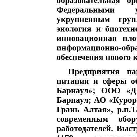
образовательная ор
Федеральными у
укрупненным груп
экология и биотехн
инновационная пло
информационно-об
обеспечения нового 
Предприятия па
питания и сферы о
Барнаул»; ООО «До
Барнаул; АО «Курор
Грань Алтая», р.п.
современным обо
работодателей. Выс