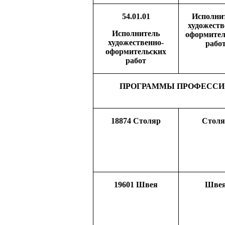
54.01.01
Исполни
художеств
Исполнитель
оформител
художественно-
рабо
оформительских
работ
ПРОГРАММЫ ПРОФЕССИО
18874 Столяр
Столя
19601 Ш
вея
Ш
ве