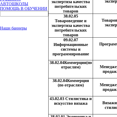
экспе
экспертиза качества
АВТОШКОЛЫ
потребительских
ПОМОЩЬ В ОБУЧЕНИИ
товаров
38.02.05
Товаров
Товароведение и
экспе
экспертиза качества
Наши баннеры
потребительских
товаров
09.02.07
Програм
Информационные
системы и
программирование
38.02.04Коммерция(по
Менедже
отраслям)
продаж
38.02.04Коммерция
Менедже
(по отраслям)
продаж
43.02.03 Стилистика и
Визажи
искусство визажа
стили
38.02.01 Экономика и