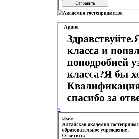
Арина
Здравствуйте.
класса и попал
поподробней у
класса?Я бы х
Квалификация:
спасибо за отве
×
Имя:
Алтайская академия гостеприимства (колледж) Краевое государственное бюджетное профессиональное
образовательное учреждение .
Ответить: