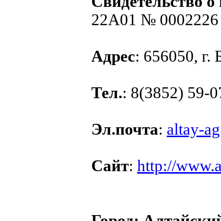
Свидетельство о
22А01 № 0002226 №
Адрес
: 656050, г.
Тел.
: 8(3852) 59-0
Эл.почта
:
altay-a
Сайт
:
http://www.a
Город:
Алтайски