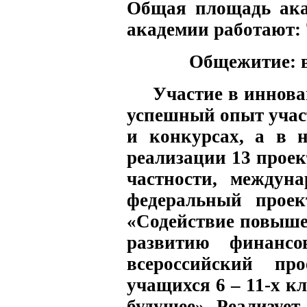
Общая площадь ака
академии работают: 
Общежитие:
в
Участие в иннов
успешный опыт учас
и конкурсах, а в 
реализации 13 проек
частности, междун
федеральный проек
«Содействие повыше
развитию финансо
всероссийский пр
учащихся 6 – 11-х к
будущее». Реализует