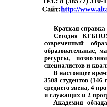
Тел
.:
8 (38577) 310-
Сайт
:
http://www.alt
Краткая справка
Сегодня КГБПОУ
современный обра
образовательные, м
ресурсы, позволяю
специалистов и ква
В настоящее врем
3508 студентов (146
среднего звена, 4 
и служащих и 2 про
Академия облада