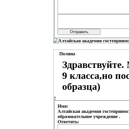
Полина
Здравствуйте.
9 класса,но по
образца)
×
Имя:
Алтайская академия гостеприимства (колледж) Краевое государственное бюджетное профессиональное
образовательное учреждение .
Ответить: