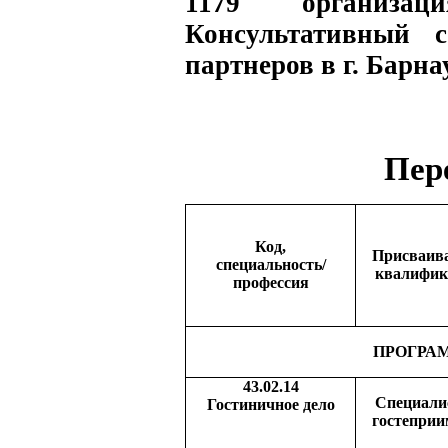
1179 организац
Консультативный 
партнеров в г. Барна
Пер
Код,
Присваив
специальность/
квалифик
профессия
ПРОГРА
43.02.14
Специали
Гостиничное дело
гостеприи