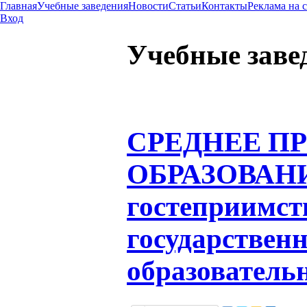
Главная
Учебные заведения
Новости
Статьи
Контакты
Реклама на 
Вход
Учебные заве
СРЕДНЕЕ П
ОБРАЗОВАН
гостеприимст
государствен
образователь