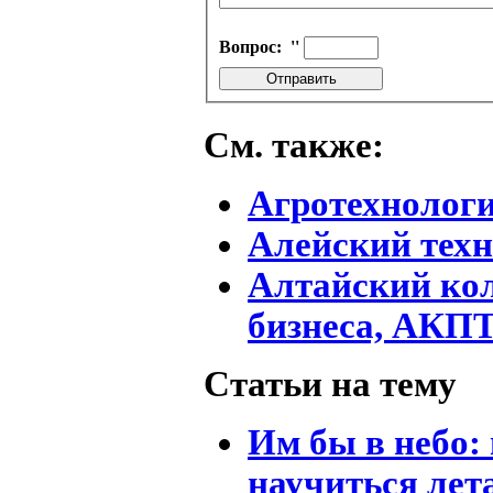
Вопрос:
''
См. также:
Агротехнолог
Алейский тех
Алтайский ко
бизнеса, АКП
Статьи на тему
Им бы в небо
научиться лет