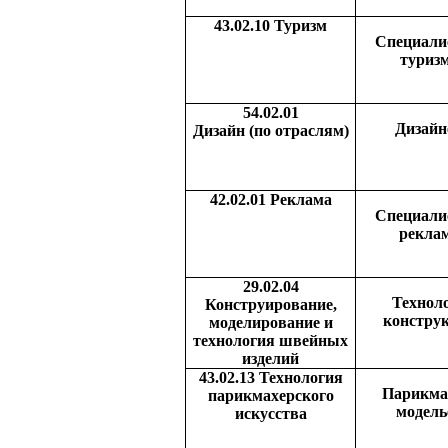
43.02.10 Туризм
Специали
туриз
54.02.01
Дизайн
Дизайн (по отраслям)
42.02.01 Реклама
Специали
рекла
29.02.04
Техноло
Конструирование,
констру
моделирование и
технология швейных
изделий
43.02.13 Технология
Парикма
парикмахерского
модель
искусства