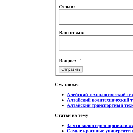
Отзыв:
Ваш отзыв:
Вопрос:
''
См. также:
Алейский технологический те
Алтайский политехнический 
Алтайский транспортный тех
Статьи на тему
За что волонтеров прозвали 
Самые красивые университет