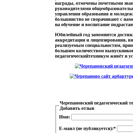
награды, отмечены почетными зва
руководителями общеобразователь
управления образования и молодеж
большинство не сворачивают с нам
на обучение и воспитание подраста
Юбилейный год запомнится достиж
аккредитации и лицензирования, в
реализуемым специальностям, приоб
большим количеством выпускников,
педагогическийтехникум живёт и у
Черепановский педагогический т
Добавить отзыв
Имя:
Е-маил (не публикуется):
*