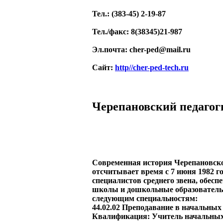
Тел.
: (383-45) 2-19-87
Тел./факс
: 8(38345)21-987
Эл.почта
: cher-ped@mail.ru
Сайт
:
http//cher-ped-tech.ru
Черепановский педагог
Современная история Черепановско
отсчитывает время с 7 июня 1982 го
специалистов среднего звена, обес
школы и дошкольные образовательн
следующим специальностям:
44.02.02 Преподавание в начальных 
Квалификация: Учитель начальных