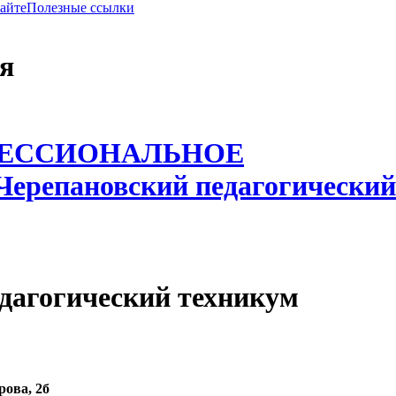
сайте
Полезные ссылки
я
ФЕССИОНАЛЬНОЕ
Черепановский педагогический
дагогический техникум
рова, 2б