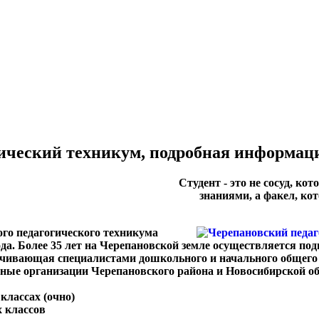
ический техникум, подробная информац
Студент - это не сосуд, ко
знаниями, а факел, ко
го педагогического техникума
да. Более 35 лет на Черепановской земле осуществляется под
печивающая специалистами дошкольного и начального общего
ые организации Черепановского района и Новосибирской об
классах (очно)
 классов