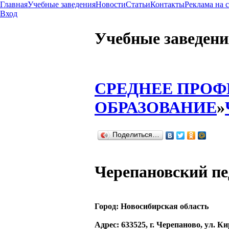
Главная
Учебные заведения
Новости
Статьи
Контакты
Реклама на 
Вход
Учебные заведени
СРЕДНЕЕ ПРО
ОБРАЗОВАНИЕ
»
Поделиться…
Черепановский пе
Город:
Новосибирская область
Адрес
: 633525, г. Черепаново, ул. Ки