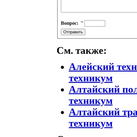
Вопрос:
''
См. также:
Алейский тех
техникум
Алтайский по
техникум
Алтайский тр
техникум