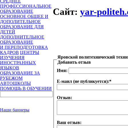
СРЕДНЕЕ
ПРОФЕССИОНАЛЬНОЕ
Сайт
:
yar-politeh
ОБРАЗОВАНИЕ
ОСНОВНОЕ ОБЩЕЕ И
ДОПОЛИТЕЛЬНОЕ
ОБРАЗОВАНИЕ ДЛЯ
ДЕТЕЙ
ДОПОЛНИТЕЛЬНОЕ
ОБРАЗОВАНИЕ
И ПЕРЕПОДГОТОВКА
КАДРОВ
ЦЕНТРЫ
Яровской политехнический техн
ИЗУЧЕНИЯ
Добавить отзыв
ИНОСТРАННЫХ
ЯЗЫКОВ
Имя:
ОБРАЗОВАНИЕ ЗА
РУБЕЖОМ
Е-маил (не публикуется):
*
АВТОШКОЛЫ
ПОМОЩЬ В ОБУЧЕНИИ
Отзыв:
Наши баннеры
Ваш отзыв: