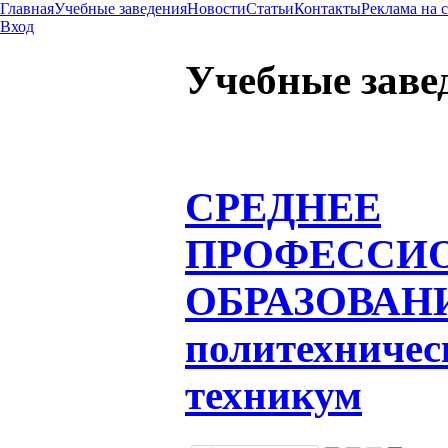
Главная
Учебные заведения
Новости
Статьи
Контакты
Реклама на 
Вход
Учебные заве
СРЕДНЕЕ
ПРОФЕССИ
ОБРАЗОВАН
политехничес
техникум