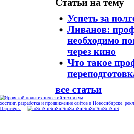
Статьи на тему
Успеть за полг
Ливанов: про
необходимо по
через кино
Что такое про
переподготовк
все статьи
хостинг, разработка и продвижение сайтов в Новосибирске, рек
Партнёры