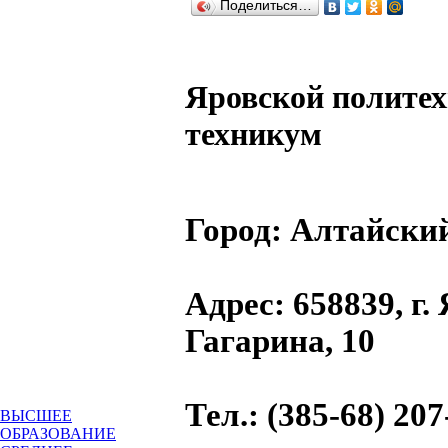
Поделиться…
Яровской полите
техникум
Город:
Алтайски
Адрес
: 658839, г.
Гагарина, 10
Тел.
: (385-68) 207
ВЫСШЕЕ
ОБРАЗОВАНИЕ