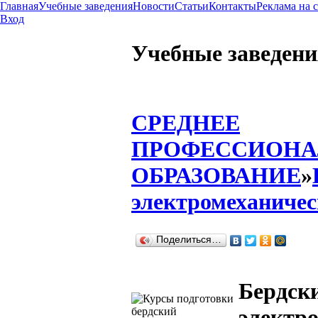
Главная
Учебные заведения
Новости
Статьи
Контакты
Реклама на 
Вход
Учебные заведени
СРЕДНЕЕ
ПРОФЕССИОНА
ОБРАЗОВАНИЕ
»
электромеханиче
Поделиться…
Бердск
электр