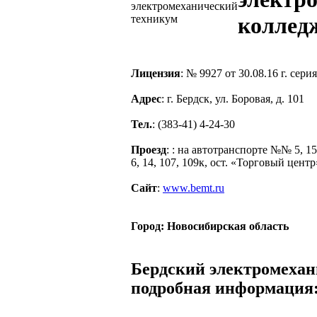
коллед
Лицензия
: № 9927 от 30.08.16 г. сер
Адрес
: г. Бердск, ул. Боровая, д. 101
Тел.
: (383-41) 4-24-30
Проезд
: : на автотранспорте №№ 5, 1
6, 14, 107, 109к, ост. «Торговый центр
Сайт
:
www.bemt.ru
Город:
Новосибирская область
Бердский электромехан
подробная информация