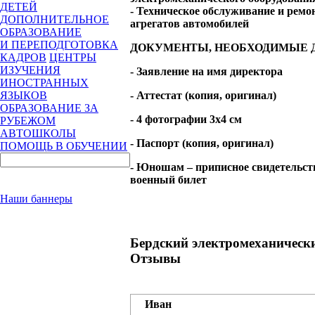
ДЕТЕЙ
- Техническое обслуживание и ремон
ДОПОЛНИТЕЛЬНОЕ
агрегатов автомобилей
ОБРАЗОВАНИЕ
И ПЕРЕПОДГОТОВКА
ДОКУМЕНТЫ, НЕОБХОДИМЫЕ 
КАДРОВ
ЦЕНТРЫ
ИЗУЧЕНИЯ
- Заявление на имя директора
ИНОСТРАННЫХ
- Аттестат (копия, оригинал)
ЯЗЫКОВ
ОБРАЗОВАНИЕ ЗА
- 4 фотографии 3х4 см
РУБЕЖОМ
АВТОШКОЛЫ
- Паспорт (копия, оригинал)
ПОМОЩЬ В ОБУЧЕНИИ
- Юношам – приписное свидетельств
военный билет
Наши баннеры
Бердский электромеханическ
Отзывы
Иван