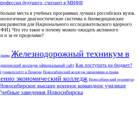
 профессии будущего, считают в МИФИ
больше места в учебных программах лучших российских вузов.
хнологичные диагностические системы и биомедицинские
ия развития для Национального исследовательского ядерного
). Что это такое и почему можно ожидать активного
и и за ее пределами?
Железнодорожный техникум в
тзывы
Как поступить на бюджет?
едицинский колледж официальный сайт
й университет в Тюмени
Новосибирский колледж экономики и права
енно экономический колледж
Новосибирский техникум
Новосибирское высшее военное командное училище
Учебные заведения Новосибирска