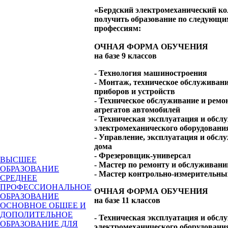
«Бердский электромеханический к
получить образование по следующи
профессиям:
ОЧНАЯ ФОРМА ОБУЧЕНИЯ
на базе 9 классов
- Технология машиностроения
- Монтаж, техническое обслуживан
приборов и устройств
- Техническое обслуживание и ремон
агрегатов автомобилей
- Техническая эксплуатация и обсл
электромеханического оборудования
- Управление, эксплуатация и обс
дома
- Фрезеровщик-универсал
ВЫСШЕЕ
- Мастер по ремонту и обслуживан
ОБРАЗОВАНИЕ
- Мастер контрольно-измерительн
СРЕДНЕЕ
ПРОФЕССИОНАЛЬНОЕ
ОЧНАЯ ФОРМА ОБУЧЕНИЯ
ОБРАЗОВАНИЕ
на базе 11 классов
ОСНОВНОЕ ОБЩЕЕ И
ДОПОЛИТЕЛЬНОЕ
- Техническая эксплуатация и обсл
ОБРАЗОВАНИЕ ДЛЯ
электромеханического оборудования