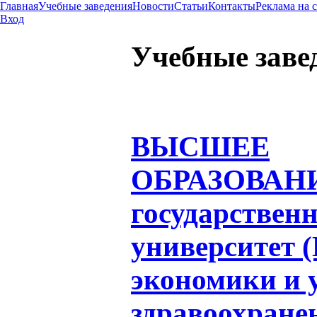
Главная
Учебные заведения
Новости
Статьи
Контакты
Реклама на 
Вход
Учебные заве
ВЫСШЕЕ
ОБРАЗОВАН
государствен
университет
экономики и 
здравоохране