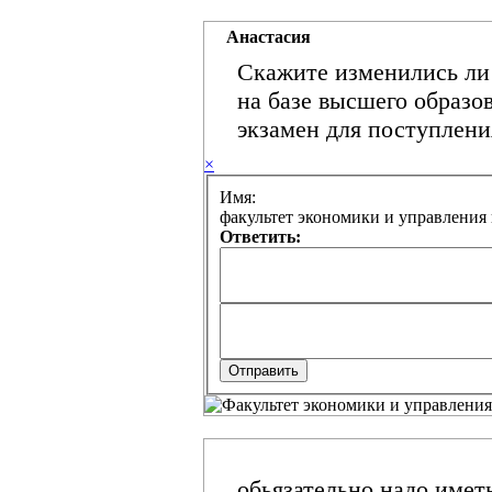
Анастасия
Скажите изменились ли 
на базе высшего образо
экзамен для поступлени
×
Имя:
Ответить:
обьязательно надо имет