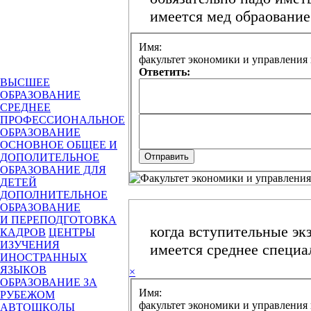
имеется мед обраование
Имя:
Ответить:
ВЫСШЕЕ
ОБРАЗОВАНИЕ
СРЕДНЕЕ
ПРОФЕССИОНАЛЬНОЕ
ОБРАЗОВАНИЕ
ОСНОВНОЕ ОБЩЕЕ И
ДОПОЛИТЕЛЬНОЕ
ОБРАЗОВАНИЕ ДЛЯ
ДЕТЕЙ
ДОПОЛНИТЕЛЬНОЕ
ОБРАЗОВАНИЕ
И ПЕРЕПОДГОТОВКА
когда вступительные эк
КАДРОВ
ЦЕНТРЫ
ИЗУЧЕНИЯ
имеется среднее специа
ИНОСТРАННЫХ
ЯЗЫКОВ
×
ОБРАЗОВАНИЕ ЗА
Имя:
РУБЕЖОМ
АВТОШКОЛЫ