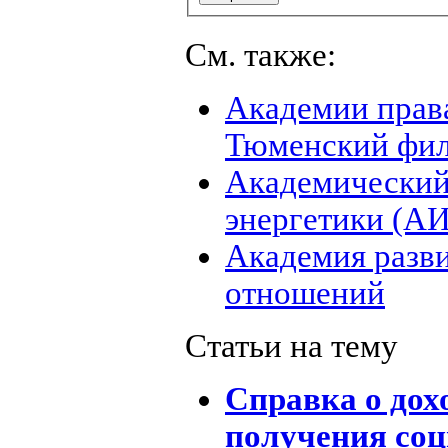
См. также:
Академии права
Тюменский фи
Академический
энергетики (А
Академия разв
отношений
Статьи на тему
Справка о дох
получения соц