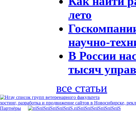
Как найти р
лето
Госкомпании
научно-техн
В России на
тысяч упра
все статьи
хостинг, разработка и продвижение сайтов в Новосибирске, рек
Партнёры