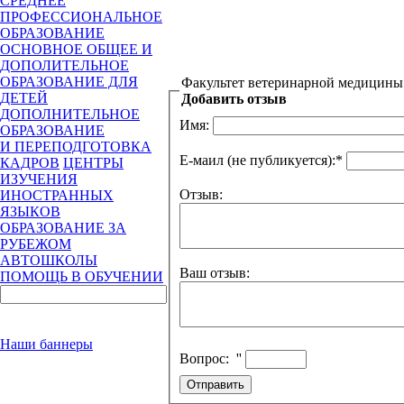
СРЕДНЕЕ
ПРОФЕССИОНАЛЬНОЕ
ОБРАЗОВАНИЕ
ОСНОВНОЕ ОБЩЕЕ И
ДОПОЛИТЕЛЬНОЕ
ОБРАЗОВАНИЕ ДЛЯ
Факультет ветеринарной медицины
ДЕТЕЙ
Добавить отзыв
ДОПОЛНИТЕЛЬНОЕ
Имя:
ОБРАЗОВАНИЕ
И ПЕРЕПОДГОТОВКА
Е-маил (не публикуется):
*
КАДРОВ
ЦЕНТРЫ
ИЗУЧЕНИЯ
Отзыв:
ИНОСТРАННЫХ
ЯЗЫКОВ
ОБРАЗОВАНИЕ ЗА
РУБЕЖОМ
АВТОШКОЛЫ
Ваш отзыв:
ПОМОЩЬ В ОБУЧЕНИИ
Наши баннеры
Вопрос:
''