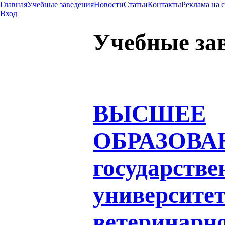
Главная
Учебные заведения
Новости
Статьи
Контакты
Реклама на 
Вход
Учебные за
ВЫСШЕЕ
ОБРАЗОВА
государств
университе
ветеринарн