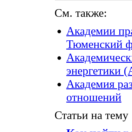
См. также:
Академии пра
Тюменский ф
Академическ
энергетики 
Академия ра
отношений
Статьи на тему