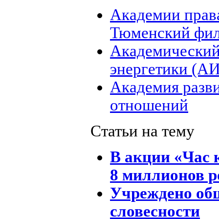
Академии права
Тюменский фи
Академический
энергетики (А
Академия разв
отношений
Статьи на тему
В акции «Час 
8 миллионов 
Учреждено общ
словесности