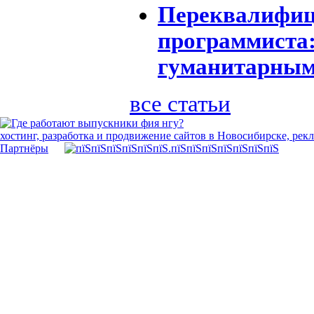
Переквалифиц
программиста:
гуманитарным
все статьи
хостинг, разработка и продвижение сайтов в Новосибирске, рек
Партнёры