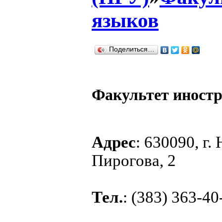
языков
Поделиться…
Факультет иност
Адрес
: 630090, г.
Пирогова, 2
Тел.
: (383) 363-40