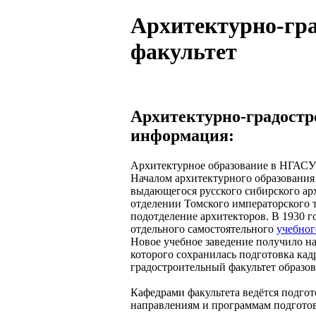
Архитектурно-гр
факультет
Архитектурно-градостр
информация:
Архитектурное образование в НГАСУ
Началом архитектурного образования 
выдающегося русского сибирского ар
отделении Томского императорского 
подотделение архитекторов. В 1930 го
отдельного самостоятельного
учебног
Новое учебное заведение получило на
которого сохранилась подготовка кад
градостроительный факультет образов
Кафедрами факультета ведётся подго
направлениям и программам подгото