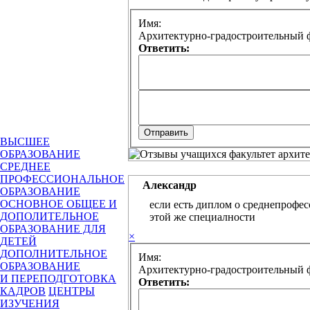
Имя:
Архитектурно-градостроительный ф
Ответить:
ВЫСШЕЕ
ОБРАЗОВАНИЕ
СРЕДНЕЕ
ПРОФЕССИОНАЛЬНОЕ
Александр
ОБРАЗОВАНИЕ
ОСНОВНОЕ ОБЩЕЕ И
если есть диплом о среднепрофес
ДОПОЛИТЕЛЬНОЕ
этой же специалности
ОБРАЗОВАНИЕ ДЛЯ
×
ДЕТЕЙ
ДОПОЛНИТЕЛЬНОЕ
Имя:
ОБРАЗОВАНИЕ
Архитектурно-градостроительный ф
И ПЕРЕПОДГОТОВКА
Ответить:
КАДРОВ
ЦЕНТРЫ
ИЗУЧЕНИЯ