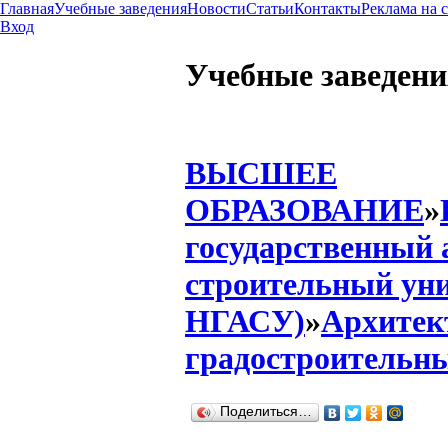
Главная
Учебные заведения
Новости
Статьи
Контакты
Реклама на 
Вход
Учебные заведени
ВЫСШЕЕ
ОБРАЗОВАНИЕ
»
государственный 
строительный уни
НГАСУ)
»
Архитек
градостроительн
Поделиться…