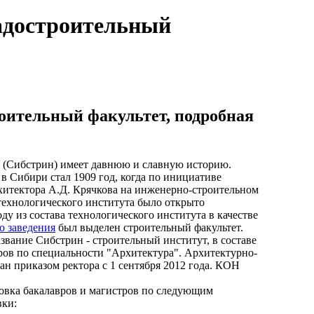
адостроительный
оительный факультет, подробная
 (Сибстрин) имеет давнюю и славную историю.
в Сибири стал 1909 год, когда по инициативе
хитектора А.Д. Крячкова на инженерно-строительном
технологического института было открыто
ду из состава технологического института в качестве
о заведения
был выделен строительный факультет.
звание Сибстрин - строительный институт, в составе
ров по специальности "Архитектура". Архитектурно-
ан приказом ректора с 1 сентября 2012 года. КОН
товка бакалавров и магистров по следующим
вки: