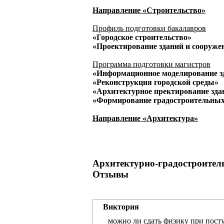
Направление «Строительство»
Профиль подготовки бакалавров
«Городское строительство»
«Проектирование зданий и сооруже
Программа подготовки магистров
«Информационное моделирование з
«Реконструкция городской среды»
«Архитектурное пректирование зда
«Формирование градостроительных
Направление «Архитектура»
Архитектурно-градостроител
Отзывы
Виктория
можно ли сдать физику при посту