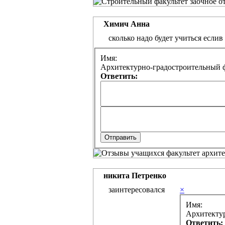
Химич Анна
сколько надо будет учиться еслив
Имя:
Архитектурно-градостроительный ф
Ответить:
никита Петренко
заинтересовался
×
Имя:
Архитектур
Ответить: