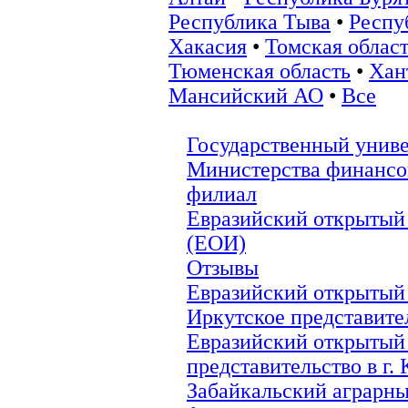
Республика Тыва
•
Респу
Хакасия
•
Томская облас
Тюменская область
•
Хан
Мансийский АО
•
Все
Государственный униве
Министерства финансо
филиал
Евразийский открытый
(ЕОИ)
Отзывы
Евразийский открытый 
Иркутское представите
Евразийский открытый 
представительство в г.
Забайкальский аграрны