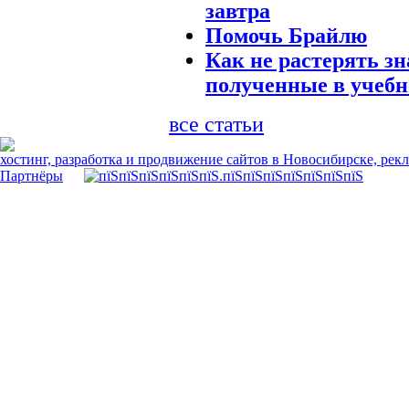
завтра
Помочь Брайлю
Как не растерять зн
полученные в учебн
все статьи
хостинг, разработка и продвижение сайтов в Новосибирске, рек
Партнёры