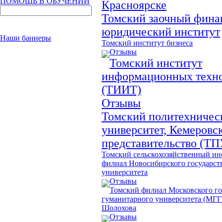
ПОМОЩЬ В ОБУЧЕНИИ
Красноярске
Томский заочный фина
юридический институт
Наши баннеры
Томский институт бизнеса
Отзывы
Томский институт
информационных техн
(ТИИТ)
Отзывы
Томский политехничес
университет, Кемеровс
представительство (ТП
Томский сельскохозяйственный ин
филиал Новосибирского государст
университета
Отзывы
Томский филиал Московского го
гуманитарного университета (МГГ
Шолохова
Отзывы