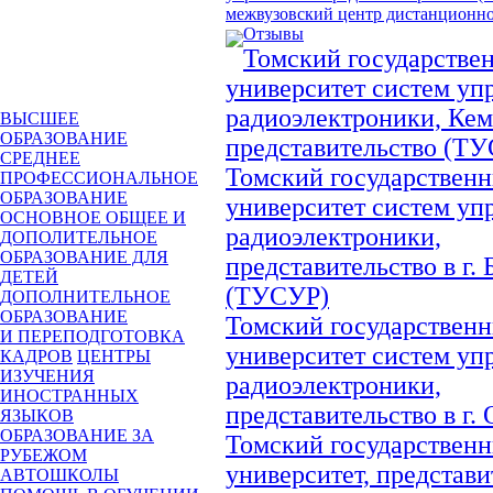
межвузовский центр дистанционно
Отзывы
Томский государстве
университет систем уп
радиоэлектроники, Кем
ВЫСШЕЕ
ОБРАЗОВАНИЕ
представительство (Т
СРЕДНЕЕ
Томский государствен
ПРОФЕССИОНАЛЬНОЕ
ОБРАЗОВАНИЕ
университет систем уп
ОСНОВНОЕ ОБЩЕЕ И
радиоэлектроники,
ДОПОЛИТЕЛЬНОЕ
ОБРАЗОВАНИЕ ДЛЯ
представительство в г.
ДЕТЕЙ
(ТУСУР)
ДОПОЛНИТЕЛЬНОЕ
ОБРАЗОВАНИЕ
Томский государствен
И ПЕРЕПОДГОТОВКА
университет систем уп
КАДРОВ
ЦЕНТРЫ
ИЗУЧЕНИЯ
радиоэлектроники,
ИНОСТРАННЫХ
представительство в г.
ЯЗЫКОВ
ОБРАЗОВАНИЕ ЗА
Томский государствен
РУБЕЖОМ
университет, представит
АВТОШКОЛЫ