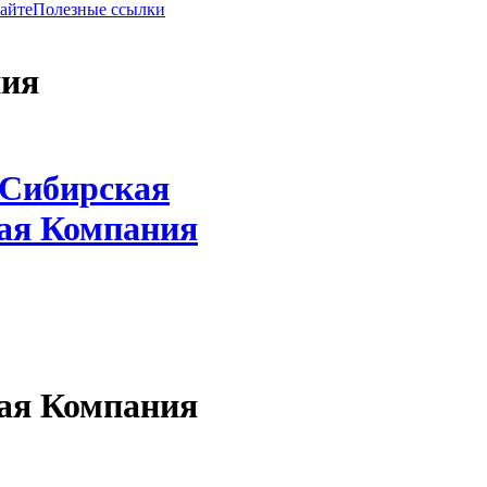
сайте
Полезные ссылки
ния
Сибирская
ая Компания
ая Компания