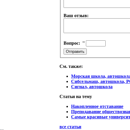
Ваш отзыв:
Вопрос:
''
См. также:
Морская школа, автошкол
Сибсельмаш, автошкола,
Сигнал, автошкола
Статьи на тему
Накопленное отставание
Преподавание обществозна
Самые красивые университ
все статьи