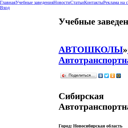
Главная
Учебные заведения
Новости
Статьи
Контакты
Реклама на 
Вход
Учебные заведе
АВТОШКОЛЫ
»
Автотранспортн
Поделиться…
Сибирская
Автотранспортн
Город:
Новосибирская область