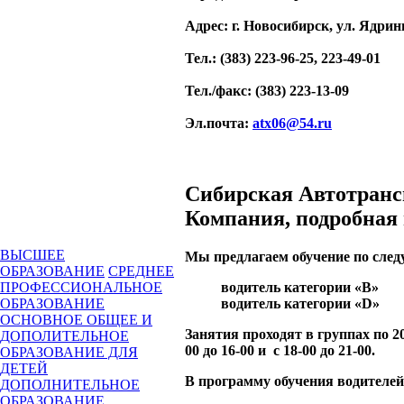
Адрес
: г. Новосибирск, ул. Ядрин
Тел.
: (383) 223-96-25, 223-49-01
Тел./факс
: (383) 223-13-09
Эл.почта
:
atx06@54.ru
Сибирская Автотранс
Компания, подробная
ВЫСШЕЕ
Мы предлагаем обучение по сле
ОБРАЗОВАНИЕ
СРЕДНЕЕ
водитель категории «В»
ПРОФЕССИОНАЛЬНОЕ
водитель категории «D»
ОБРАЗОВАНИЕ
ОСНОВНОЕ ОБЩЕЕ И
Занятия проходят в группах по 20
ДОПОЛИТЕЛЬНОЕ
00 до 16-00 и с 18-00 до 21-00.
ОБРАЗОВАНИЕ ДЛЯ
ДЕТЕЙ
В программу обучения водителей
ДОПОЛНИТЕЛЬНОЕ
ОБРАЗОВАНИЕ