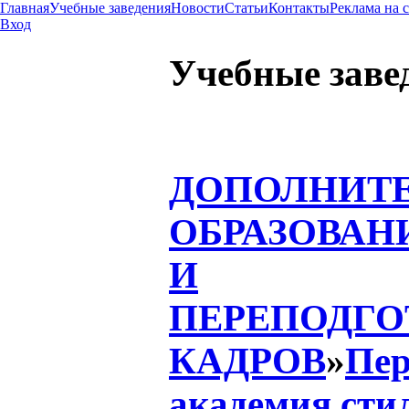
Главная
Учебные заведения
Новости
Статьи
Контакты
Реклама на 
Вход
Учебные заве
ДОПОЛНИТ
ОБРАЗОВАН
И
ПЕРЕПОДГО
КАДРОВ
»
Пер
академия сти