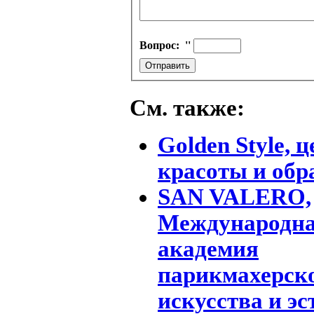
Вопрос:
''
См. также:
Golden Style, 
красоты и обр
SAN VALERO,
Международн
академия
парикмахерск
искусства и эс