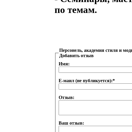
по темам.
Персонель, академия стиля и мо
Добавить отзыв
Имя:
Е-маил (не публикуется):
*
Отзыв:
Ваш отзыв: