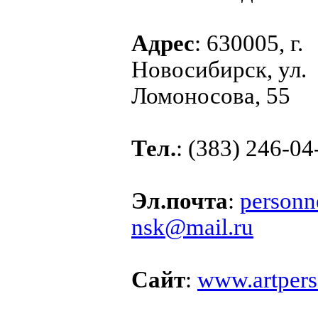
Адрес
: 630005, г.
Новосибирск, ул.
Ломоносова, 55
Тел.
: (383) 246-04
Эл.почта
:
personn
nsk@mail.ru
Сайт
:
www.artpers