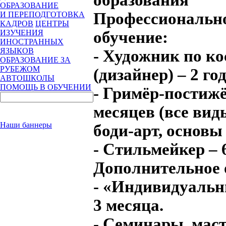
ОБРАЗОВАНИЕ
Профессиональн
И ПЕРЕПОДГОТОВКА
КАДРОВ
ЦЕНТРЫ
обучение:
ИЗУЧЕНИЯ
ИНОСТРАННЫХ
ЯЗЫКОВ
- Художник по к
ОБРАЗОВАНИЕ ЗА
РУБЕЖОМ
(дизайнер) – 2 год
АВТОШКОЛЫ
ПОМОЩЬ В ОБУЧЕНИИ
- Гримёр-постижё
месяцев (все ви
Наши баннеры
боди-арт, основы
- Стильмейкер – 
Дополнительное 
- «Индивидуальн
3 месяца.
- Семинары, мас