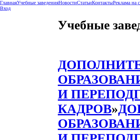
Главная
Учебные заведения
Новости
Статьи
Контакты
Реклама на 
Вход
Учебные заве
ДОПОЛНИТ
ОБРАЗОВАН
И ПЕРЕПОД
КАДРОВ
»
ДО
ОБРАЗОВАН
И ПЕРЕПОД