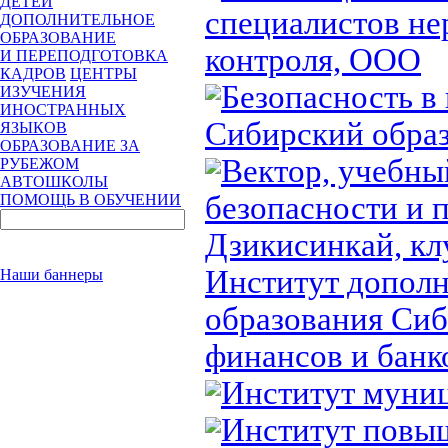
ДЕТЕЙ
специалистов н
ДОПОЛНИТЕЛЬНОЕ
ОБРАЗОВАНИЕ
контроля, ООО
И ПЕРЕПОДГОТОВКА
КАДРОВ
ЦЕНТРЫ
Безопасность в
ИЗУЧЕНИЯ
ИНОСТРАННЫХ
Сибирский образ
ЯЗЫКОВ
ОБРАЗОВАНИЕ ЗА
Вектор, учебн
РУБЕЖОМ
АВТОШКОЛЫ
безопасности и 
ПОМОЩЬ В ОБУЧЕНИИ
Дзикисинкай, к
Институт дополн
Наши баннеры
образования Сиб
финансов и банк
Институт муниц
Институт повы