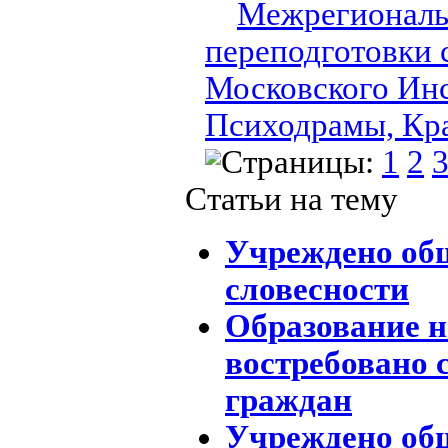
Межрегиональ
переподготовки
Московского Инс
Психодрамы, Кр
Страницы:
1
2
Статьи на тему
Учреждено общ
словесности
Образование н
востребовано 
граждан
Учреждено общ