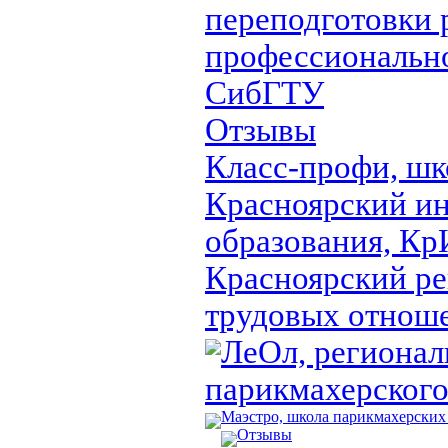
переподготовки 
профессионально
СибГТУ
Отзывы
Класс-профи, шк
Красноярский ин
образования, 
Красноярский ре
трудовых отнош
ЛеОл, регионал
парикмахерского
Маэстро, школа парикмахерских
Отзывы