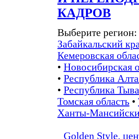
КАДРОВ
Выберите регион
Забайкальский кр
Кемеровская обла
•
Новосибирская о
•
Республика Алт
•
Республика Тыв
Томская область
•
Ханты-Мансийск
Golden Style, це