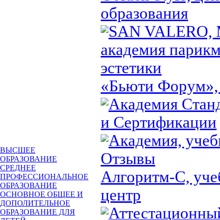
образования
SAN VALERO, 
академия парикм
эстетики
«Бьюти Форум»,
Академия Стан
и Сертификации
Академия, учеб
ВЫСШЕЕ
Отзывы
ОБРАЗОВАНИЕ
СРЕДНЕЕ
Алгоритм-С, уч
ПРОФЕССИОНАЛЬНОЕ
ОБРАЗОВАНИЕ
центр
ОСНОВНОЕ ОБЩЕЕ И
ДОПОЛИТЕЛЬНОЕ
Аттестационны
ОБРАЗОВАНИЕ ДЛЯ