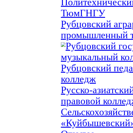
Политехнически
ТюмГНГУ
Рубцовский агра
промышленный 
Рубцовский го
музыкальный ко
Рубцовский педа
колледж
Русско-азиатски
правовой колле
Сельскохозяйст
«Куйбышевский