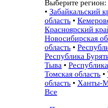
Выберите регион
•
Забайкальский к
область
•
Кемеровс
Красноярский кра
Новосибирская об
область
•
Республ
Республика Бурят
Тыва
•
Республика
Томская область
•
область
•
Ханты-М
Все