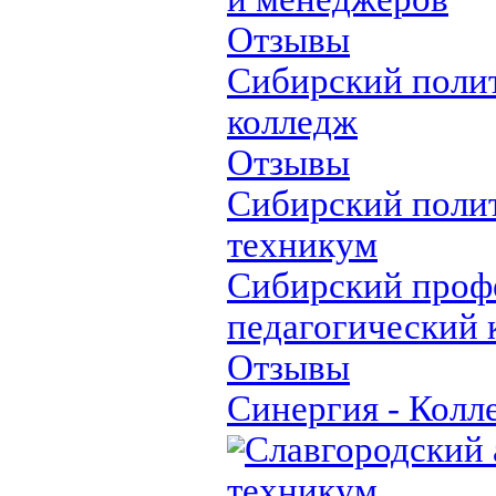
Отзывы
Сибирский поли
колледж
Отзывы
Сибирский поли
техникум
Сибирский проф
педагогический 
Отзывы
Синергия - Колл
Славгородский
техникум