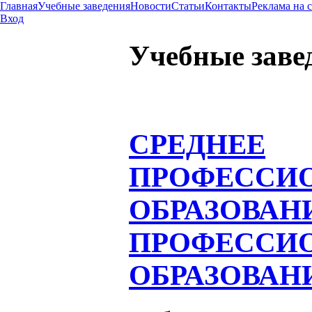
Главная
Учебные заведения
Новости
Статьи
Контакты
Реклама на 
Вход
Учебные заве
СРЕДНЕЕ
ПРОФЕССИ
ОБРАЗОВАН
ПРОФЕССИ
ОБРАЗОВАН