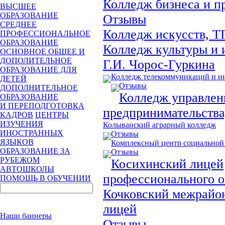
Колледж бизнеса и п
ВЫСШЕЕ
ОБРАЗОВАНИЕ
Отзывы
СРЕДНЕЕ
Колледж искусств, 
ПРОФЕССИОНАЛЬНОЕ
ОБРАЗОВАНИЕ
Колледж культуры и 
ОСНОВНОЕ ОБЩЕЕ И
ДОПОЛИТЕЛЬНОЕ
Г.И. Чорос-Гуркина
ОБРАЗОВАНИЕ ДЛЯ
Колледж телекоммуникаций и 
ДЕТЕЙ
Отзывы
ДОПОЛНИТЕЛЬНОЕ
Колледж управлен
ОБРАЗОВАНИЕ
И ПЕРЕПОДГОТОВКА
предпринимательств
КАДРОВ
ЦЕНТРЫ
ИЗУЧЕНИЯ
Колыванский аграрный колледж
ИНОСТРАННЫХ
Отзывы
ЯЗЫКОВ
Комплексный центр социальной
ОБРАЗОВАНИЕ ЗА
Отзывы
РУБЕЖОМ
Косихинский лицей
АВТОШКОЛЫ
профессионального о
ПОМОЩЬ В ОБУЧЕНИИ
Кочковский межрайо
лицей
Наши баннеры
Отзывы