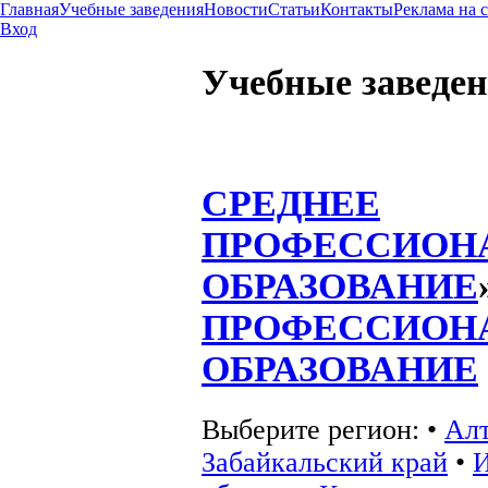
Главная
Учебные заведения
Новости
Статьи
Контакты
Реклама на 
Вход
Учебные заведе
СРЕДНЕЕ
ПРОФЕССИОН
ОБРАЗОВАНИЕ
ПРОФЕССИОН
ОБРАЗОВАНИЕ
Выберите регион:
•
Алт
Забайкальский край
•
И