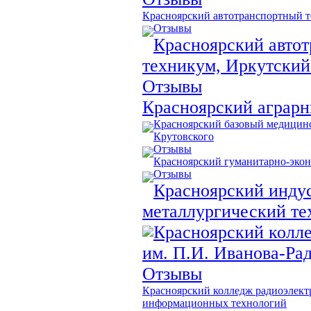
Красноярский автотранспортный 
Отзывы
Красноярский авто
техникум, Иркутский
Отзывы
Красноярский аграр
Красноярский базовый медицинс
Крутовского
Отзывы
Красноярский гуманитарно-эко
Отзывы
Красноярский инду
металлургический т
Красноярский колл
им. П.И. Иванова-Ра
Отзывы
Красноярский колледж радиоэлект
информационных технологий