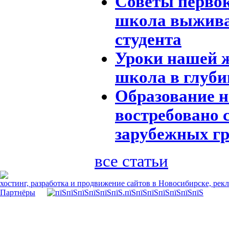
Советы перво
школа выжива
студента
Уроки нашей ж
школа в глуби
Образование н
востребовано 
зарубежных г
все статьи
хостинг, разработка и продвижение сайтов в Новосибирске, рек
Партнёры