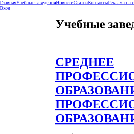
Главная
Учебные заведения
Новости
Статьи
Контакты
Реклама на 
Вход
Учебные заве
СРЕДНЕЕ
ПРОФЕССИ
ОБРАЗОВАН
ПРОФЕССИ
ОБРАЗОВАН