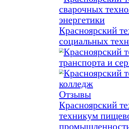
сварочных техно
энергетики
Красноярский т
социальных тех
Красноярский 
транспорта и се
Красноярский 
колледж
Отзывы
Красноярский т
техникум пищев
промышленност