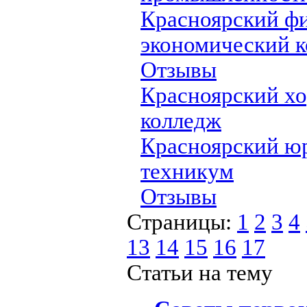
Красноярский ф
экономический 
Отзывы
Красноярский х
колледж
Красноярский ю
техникум
Отзывы
Страницы:
1
2
3
4
13
14
15
16
17
Статьи на тему