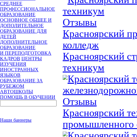
СРЕДНЕЕ
техникум
ПРОФЕССИОНАЛЬНОЕ
ОБРАЗОВАНИЕ
Отзывы
ОСНОВНОЕ ОБЩЕЕ И
ДОПОЛИТЕЛЬНОЕ
Красноярский 
ОБРАЗОВАНИЕ ДЛЯ
ДЕТЕЙ
колледж
ДОПОЛНИТЕЛЬНОЕ
ОБРАЗОВАНИЕ
И ПЕРЕПОДГОТОВКА
Красноярский с
КАДРОВ
ЦЕНТРЫ
ИЗУЧЕНИЯ
техникум
ИНОСТРАННЫХ
ЯЗЫКОВ
Красноярский 
ОБРАЗОВАНИЕ ЗА
РУБЕЖОМ
железнодорожно
АВТОШКОЛЫ
ПОМОЩЬ В ОБУЧЕНИИ
Отзывы
Красноярский т
Наши баннеры
промышленного 
Красноярский 