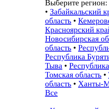
Выберите регион
•
Забайкальский к
область
•
Кемеровс
Красноярский кра
Новосибирская об
область
•
Республ
Республика Бурят
Тыва
•
Республика
Томская область
•
область
•
Ханты-М
Все