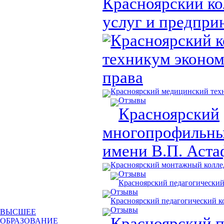
Красноярский к
услуг и предпри
Красноярский 
техникум эконом
права
Красноярский медицинский тех
Отзывы
Красноярский
многопрофильны
имени В.П. Аста
Красноярский монтажный колл
Отзывы
Красноярский педагогический
Отзывы
Красноярский педагогический 
Отзывы
ВЫСШЕЕ
Красноярский 
ОБРАЗОВАНИЕ