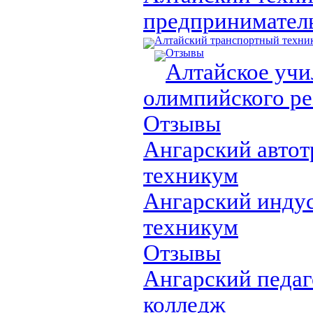
предпринимател
Алтайский транспортный техни
Отзывы
Алтайское уч
олимпийского ре
Отзывы
Ангарский авто
техникум
Ангарский инду
техникум
Отзывы
Ангарский педа
колледж