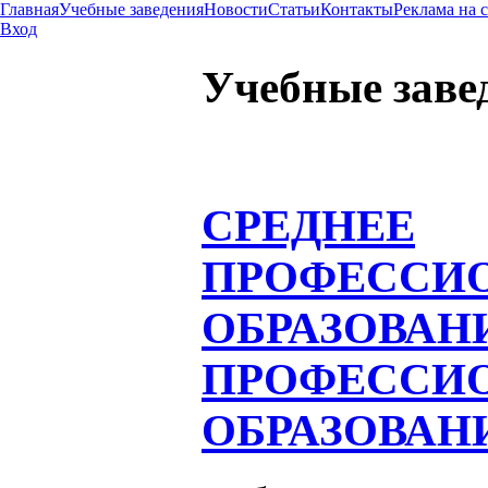
Главная
Учебные заведения
Новости
Статьи
Контакты
Реклама на 
Вход
Учебные заве
СРЕДНЕЕ
ПРОФЕССИ
ОБРАЗОВАН
ПРОФЕССИ
ОБРАЗОВАН