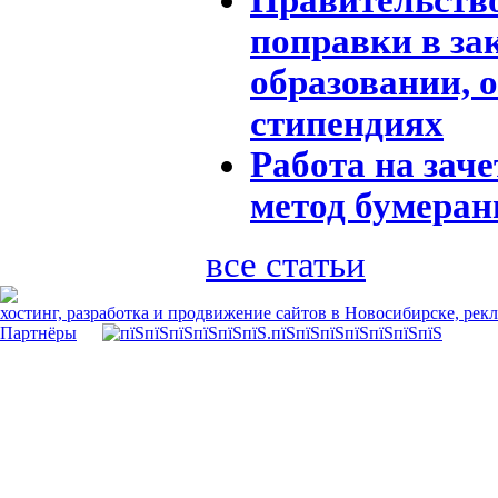
поправки в за
образовании, 
стипендиях
Работа на заче
метод бумеран
все статьи
хостинг, разработка и продвижение сайтов в Новосибирске, рек
Партнёры