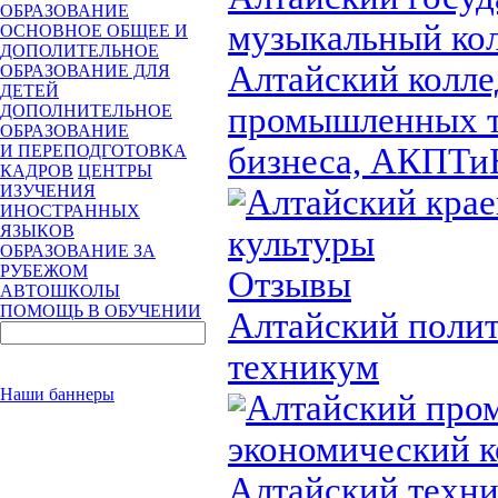
ОБРАЗОВАНИЕ
музыкальный ко
ОСНОВНОЕ ОБЩЕЕ И
ДОПОЛИТЕЛЬНОЕ
Алтайский колл
ОБРАЗОВАНИЕ ДЛЯ
ДЕТЕЙ
промышленных т
ДОПОЛНИТЕЛЬНОЕ
ОБРАЗОВАНИЕ
бизнеса, АКПТи
И ПЕРЕПОДГОТОВКА
КАДРОВ
ЦЕНТРЫ
ИЗУЧЕНИЯ
Алтайский крае
ИНОСТРАННЫХ
ЯЗЫКОВ
культуры
ОБРАЗОВАНИЕ ЗА
РУБЕЖОМ
Отзывы
АВТОШКОЛЫ
ПОМОЩЬ В ОБУЧЕНИИ
Алтайский поли
техникум
Наши баннеры
Алтайский про
экономический 
Алтайский техни