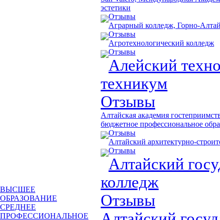
эстетики
Отзывы
Аграрный колледж, Горно-Алтай
Отзывы
Агротехнологический колледж
Отзывы
Алейский техн
техникум
Отзывы
Алтайская академия гостеприимств
бюджетное профессиональное обра
Отзывы
Алтайский архитектурно-строи
Отзывы
Алтайский гос
колледж
ВЫСШЕЕ
Отзывы
ОБРАЗОВАНИЕ
СРЕДНЕЕ
Алтайский госу
ПРОФЕССИОНАЛЬНОЕ