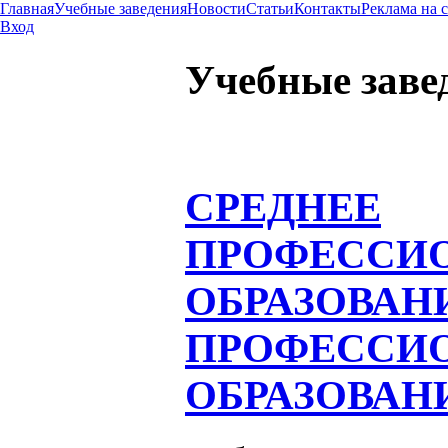
Главная
Учебные заведения
Новости
Статьи
Контакты
Реклама на 
Вход
Учебные заве
СРЕДНЕЕ
ПРОФЕССИ
ОБРАЗОВАН
ПРОФЕССИ
ОБРАЗОВАН