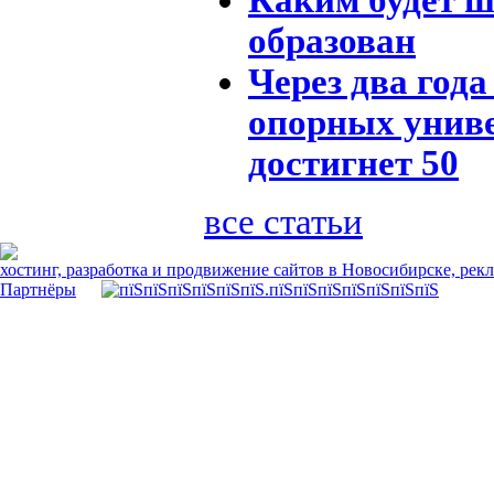
образован
Через два год
опорных унив
достигнет 50
все статьи
хостинг, разработка и продвижение сайтов в Новосибирске, рек
Партнёры