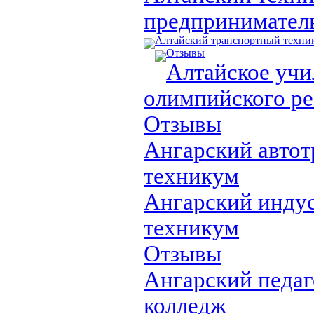
предпринимател
Алтайский транспортный техни
Отзывы
Алтайское уч
олимпийского ре
Отзывы
Ангарский авто
техникум
Ангарский инду
техникум
Отзывы
Ангарский педа
колледж