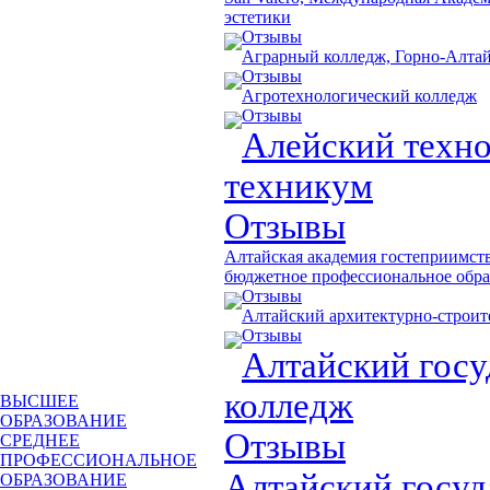
эстетики
Отзывы
Аграрный колледж, Горно-Алтай
Отзывы
Агротехнологический колледж
Отзывы
Алейский техн
техникум
Отзывы
Алтайская академия гостеприимств
бюджетное профессиональное обра
Отзывы
Алтайский архитектурно-строи
Отзывы
Алтайский гос
колледж
ВЫСШЕЕ
ОБРАЗОВАНИЕ
Отзывы
СРЕДНЕЕ
ПРОФЕССИОНАЛЬНОЕ
Алтайский госу
ОБРАЗОВАНИЕ