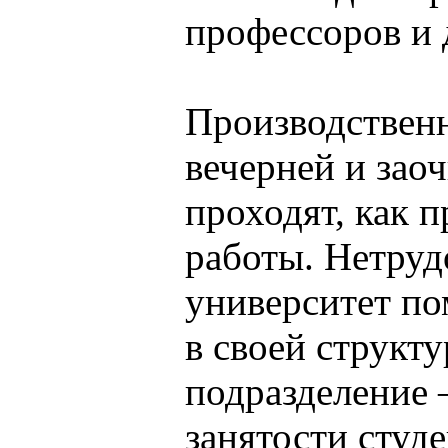
профессоров и 
Производствен
вечерней и зао
проходят, как п
работы. Нетру
университет по
в своей структ
подразделение 
занятости студ