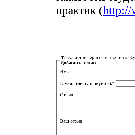
практик (
http:/
Добавить отзыв
Имя:
Е-маил (не публикуется):
*
Отзыв:
Ваш отзыв: