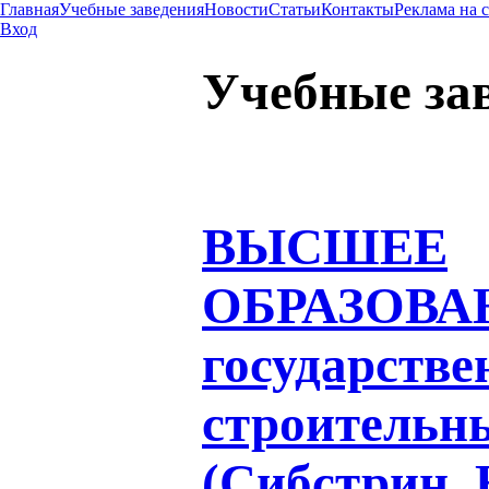
Главная
Учебные заведения
Новости
Статьи
Контакты
Реклама на 
Вход
Учебные за
ВЫСШЕЕ
ОБРАЗОВА
государстве
строительн
(Сибстрин,