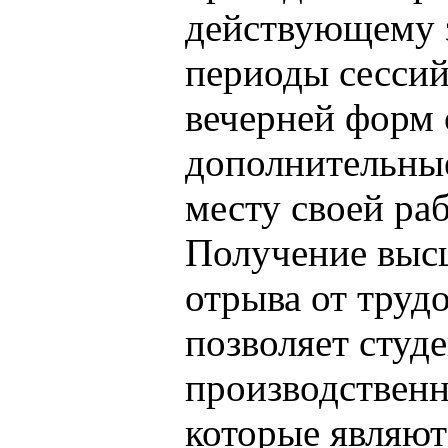
действующему з
периоды сессий
вечерней форм
дополнительные
месту своей ра
Получение высш
отрыва от труд
позволяет студ
производственн
которые являю