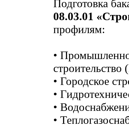
Подготовка бак
08.03.01 «Стр
профилям:
• Промышленно
строительство 
• Городское стр
• Гидротехниче
• Водоснабжени
• Теплогазосна