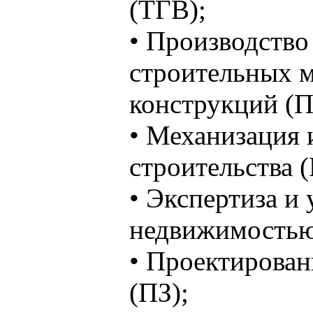
(ТГВ);
• Производство
строительных м
конструкций (
• Механизация 
строительства 
• Экспертиза и
недвижимостью
• Проектирован
(ПЗ);