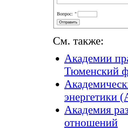
Вопрос:
''
См. также:
Академии пра
Тюменский ф
Академическ
энергетики 
Академия ра
отношений