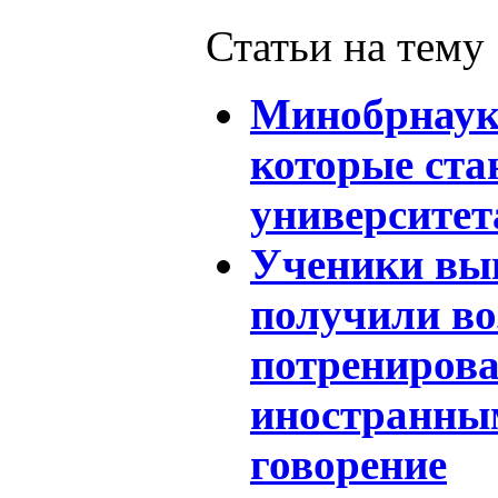
Статьи на тему
Минобрнаук
которые ст
университе
Ученики вы
получили в
потренирова
иностранны
говорение