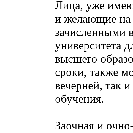
Лица, уже име
и желающие на 
зачисленными в
университета д
высшего образ
сроки, также мо
вечерней, так 
обучения.
Заочная и очно