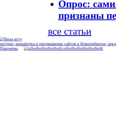
Опрос: сам
признаны пе
все статьи
хостинг, разработка и продвижение сайтов в Новосибирске, рек
Партнёры