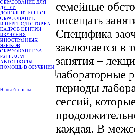
ОБРАЗОВАНИЕ ДЛЯ
семейные обсто
ДЕТЕЙ
ДОПОЛНИТЕЛЬНОЕ
посещать занят
ОБРАЗОВАНИЕ
И ПЕРЕПОДГОТОВКА
КАДРОВ
ЦЕНТРЫ
Специфика зао
ИЗУЧЕНИЯ
ИНОСТРАННЫХ
заключается в 
ЯЗЫКОВ
ОБРАЗОВАНИЕ ЗА
РУБЕЖОМ
занятия – лекц
АВТОШКОЛЫ
ПОМОЩЬ В ОБУЧЕНИИ
лабораторные р
периоды лабор
Наши баннеры
сессий, которые
продолжительно
каждая. В межс