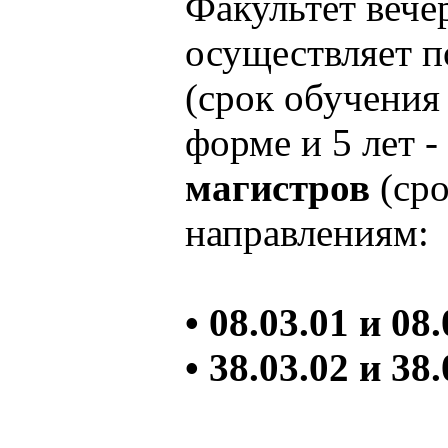
Факультет вече
осуществляет 
(срок обучения 
форме и 5 лет -
магистров
(сро
направлениям:
• 08.03.01 и 0
• 38.03.02 и 3