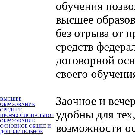
обучения позво
высшее образо
без отрыва от п
средств федера
договорной осн
своего обучени
Заочное и вече
ВЫСШЕЕ
ОБРАЗОВАНИЕ
СРЕДНЕЕ
удобны для тех,
ПРОФЕССИОНАЛЬНОЕ
ОБРАЗОВАНИЕ
возможности ос
ОСНОВНОЕ ОБЩЕЕ И
ДОПОЛИТЕЛЬНОЕ