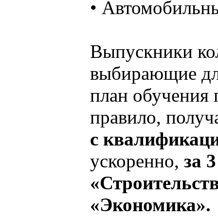
• Автомобильны
Выпускники ко
выбирающие дл
план обучения 
правило, полу
с квалификаци
ускоренно,
за 3
«Строительст
«Экономика».