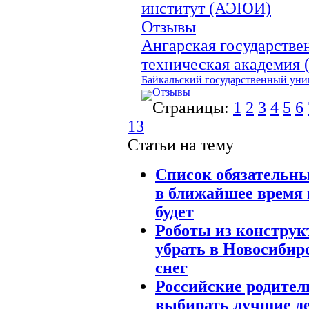
институт (АЭЮИ)
Отзывы
Ангарская государстве
техническая академия
Байкальский государственный уни
Отзывы
Страницы:
1
2
3
4
5
6
13
Статьи на тему
Список обязательны
в ближайшее время 
будет
Роботы из конструк
убрать в Новосибир
снег
Российские родител
выбирать лучшие де