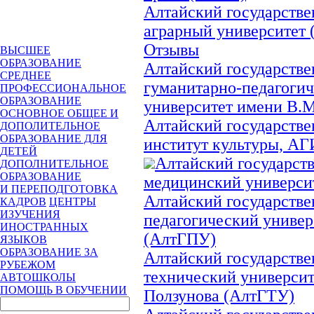
Алтайский государств
аграрный университет
Отзывы
ВЫСШЕЕ
ОБРАЗОВАНИЕ
Алтайский государств
СРЕДНЕЕ
гуманитарно-педагоги
ПРОФЕССИОНАЛЬНОЕ
ОБРАЗОВАНИЕ
университет имени В.
ОСНОВНОЕ ОБЩЕЕ И
Алтайский государств
ДОПОЛИТЕЛЬНОЕ
ОБРАЗОВАНИЕ ДЛЯ
институт культуры, А
ДЕТЕЙ
Алтайский государст
ДОПОЛНИТЕЛЬНОЕ
ОБРАЗОВАНИЕ
медицинский универси
И ПЕРЕПОДГОТОВКА
Алтайский государств
КАДРОВ
ЦЕНТРЫ
ИЗУЧЕНИЯ
педагогический универ
ИНОСТРАННЫХ
(АлтГПУ)
ЯЗЫКОВ
ОБРАЗОВАНИЕ ЗА
Алтайский государств
РУБЕЖОМ
технический университ
АВТОШКОЛЫ
ПОМОЩЬ В ОБУЧЕНИИ
Ползунова (АлтГТУ)