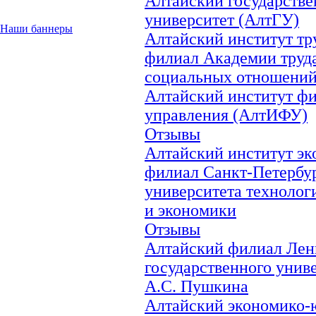
Алтайский государств
университет (АлтГУ)
Наши баннеры
Алтайский институт тру
филиал Академии труд
социальных отношени
Алтайский институт ф
управления (АлтИФУ)
Отзывы
Алтайский институт эк
филиал Санкт-Петербу
университета технолог
и экономики
Отзывы
Алтайский филиал Лен
государственного униве
А.С. Пушкина
Алтайский экономико-