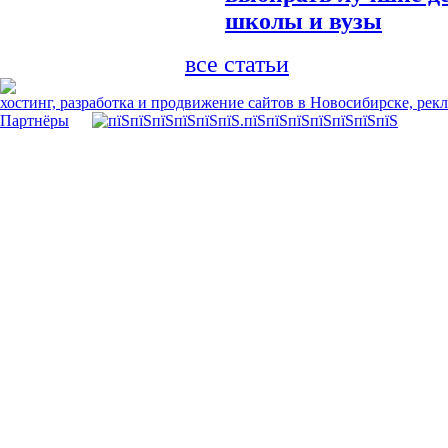
школы и вузы
все статьи
хостинг, разработка и продвижение сайтов в Новосибирске, рек
Партнёры