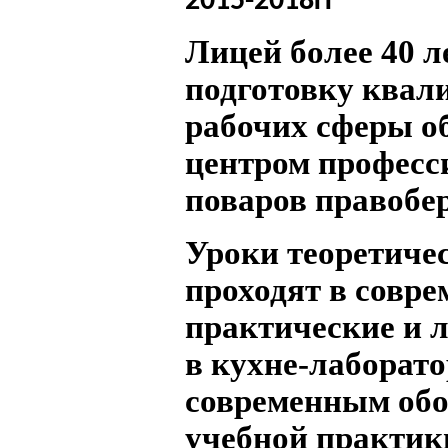
2015-2018гг
Лицей более 40 л
подготовку ква
рабочих сферы о
центром професс
поваров правобер
Уроки теоретичес
проходят в совре
практические и 
в кухне-лаборат
современным обо
учебной практики