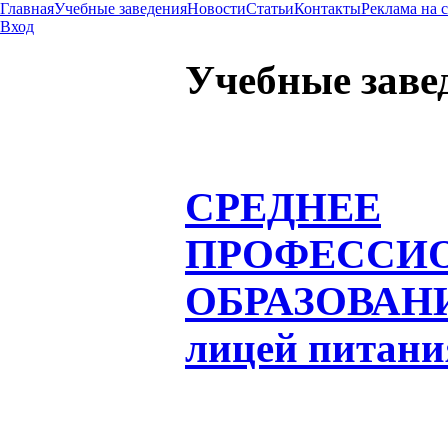
Главная
Учебные заведения
Новости
Статьи
Контакты
Реклама на 
Вход
Учебные заве
СРЕДНЕЕ
ПРОФЕССИ
ОБРАЗОВАН
лицей питани