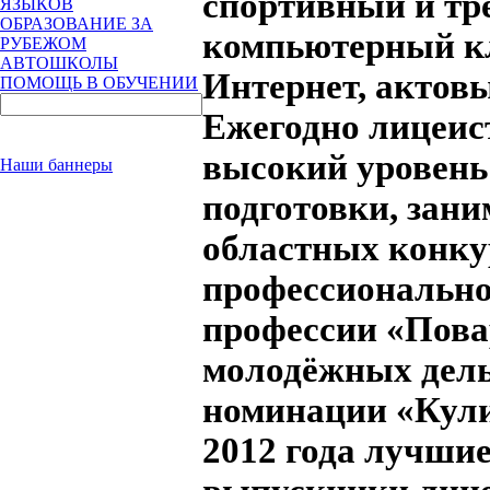
спортивный и тр
ЯЗЫКОВ
ОБРАЗОВАНИЕ ЗА
компьютерный кл
РУБЕЖОМ
АВТОШКОЛЫ
Интернет, актовы
ПОМОЩЬ В ОБУЧЕНИИ
Ежегодно лицеис
высокий уровень
Наши баннеры
подготовки, зани
областных конку
профессионально
профессии «Пова
молодёжных дель
номинации «Кули
2012 года лучшие