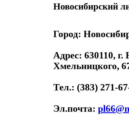
Новосибирский л
Город:
Новосибир
Адрес
: 630110, г.
Хмельницкого, 6
Тел.
: (383) 271-67
Эл.почта
:
pl66@n