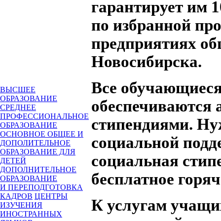
гарантирует им 
по избранной пр
предприятиях об
Новосибирска.
Все обучающиеся,
ВЫСШЕЕ
ОБРАЗОВАНИЕ
обеспечиваются 
СРЕДНЕЕ
ПРОФЕССИОНАЛЬНОЕ
стипендиями. Н
ОБРАЗОВАНИЕ
ОСНОВНОЕ ОБЩЕЕ И
социальной подд
ДОПОЛИТЕЛЬНОЕ
ОБРАЗОВАНИЕ ДЛЯ
социальная стип
ДЕТЕЙ
ДОПОЛНИТЕЛЬНОЕ
бесплатное горяч
ОБРАЗОВАНИЕ
И ПЕРЕПОДГОТОВКА
КАДРОВ
ЦЕНТРЫ
К услугам учащи
ИЗУЧЕНИЯ
ИНОСТРАННЫХ