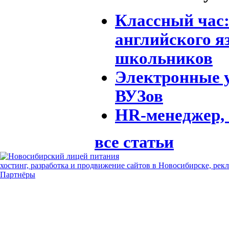
Классный час:
английского я
школьников
Электронные 
ВУЗов
HR-менеджер, 
все статьи
хостинг, разработка и продвижение сайтов в Новосибирске, рек
Партнёры