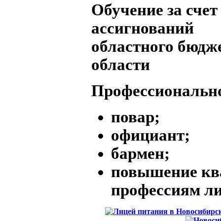
Обучение за сче
ассигнований
областного бюдж
области
Профессионально
повар;
официант;
бармен;
повышение кв
профессиям ли