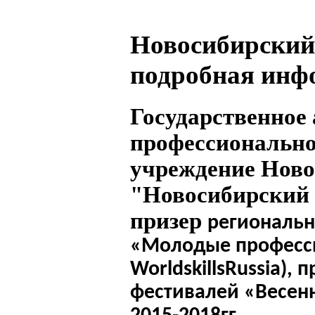
Новосибирский
подробная инф
Государственное
профессионально
учреждение Ново
"Новосибирский 
призер
региональ
«Молодые професс
WorldskillsRussia
), 
фестивалей «Весен