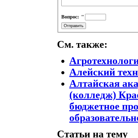
Вопрос:
''
См. также:
Агротехнолог
Алейский тех
Алтайская ака
(колледж) Кра
бюджетное пр
образовательн
Статьи на тему