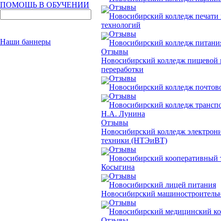
ПОМОЩЬ В ОБУЧЕНИИ
Отзывы
Новосибирский колледж печати
технологий
Отзывы
Наши баннеры
Новосибирский колледж питания
Отзывы
Новосибирский колледж пищевой
переработки
Отзывы
Новосибирский колледж почтово
Отзывы
Новосибирский колледж трансп
Н.А. Лунина
Отзывы
Новосибирский колледж электрон
техники (НТЭиВТ)
Отзывы
Новосибирский кооперативный 
Косыгина
Отзывы
Новосибирский лицей питания
Новосибирский машиностроитель
Отзывы
Новосибирский медицинский к
Отзывы