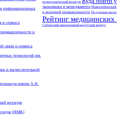
Куда пойти у
политехнический колледж
экономики и менеджмента
Новосибирский 
 и информационных
и молочной промышленности
Поддержка моло
Рейтинг медицинских 
 и сервиса
Сибирский авиационный кадетский корпус
 промышленности и
й связи и сервиса
ортных технологий им.
ики и вычислительной
техникум имени А.Н.
ный колледж
олледж (НМК)