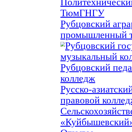
Политехнически
ТюмГНГУ
Рубцовский агра
промышленный 
Рубцовский го
музыкальный ко
Рубцовский педа
колледж
Русско-азиатски
правовой колле
Сельскохозяйст
«Куйбышевский