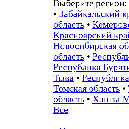
Выберите регион
•
Забайкальский к
область
•
Кемеровс
Красноярский кра
Новосибирская об
область
•
Республ
Республика Бурят
Тыва
•
Республика
Томская область
•
область
•
Ханты-М
Все