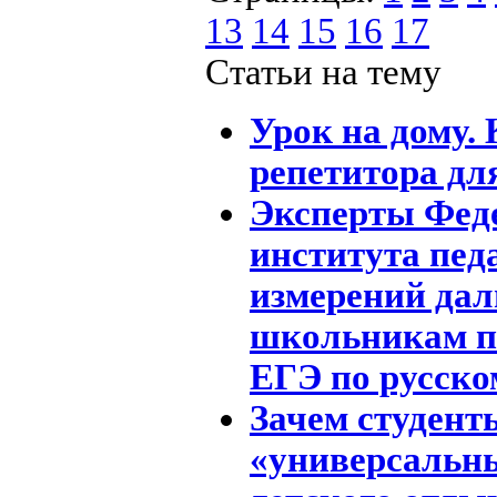
13
14
15
16
17
Статьи на тему
Урок на дому.
репетитора дл
Эксперты Фед
института пед
измерений дал
школьникам по
ЕГЭ по русско
Зачем студент
«универсальн