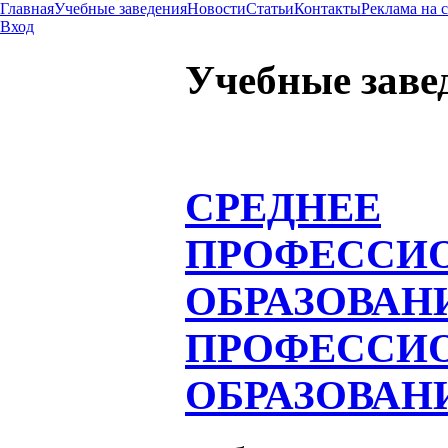
Главная
Учебные заведения
Новости
Статьи
Контакты
Реклама на 
Вход
Учебные заве
СРЕДНЕЕ
ПРОФЕССИ
ОБРАЗОВАН
ПРОФЕССИ
ОБРАЗОВАН