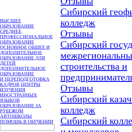
Отзывы
Сибирский геоф
колледж
ВЫСШЕЕ
ОБРАЗОВАНИЕ
Отзывы
СРЕДНЕЕ
ПРОФЕССИОНАЛЬНОЕ
Сибирский госу
ОБРАЗОВАНИЕ
ОСНОВНОЕ ОБЩЕЕ И
межрегиональны
ДОПОЛИТЕЛЬНОЕ
ОБРАЗОВАНИЕ ДЛЯ
ДЕТЕЙ
строительства и
ДОПОЛНИТЕЛЬНОЕ
ОБРАЗОВАНИЕ
предпринимател
И ПЕРЕПОДГОТОВКА
КАДРОВ
ЦЕНТРЫ
Отзывы
ИЗУЧЕНИЯ
ИНОСТРАННЫХ
Сибирский каза
ЯЗЫКОВ
ОБРАЗОВАНИЕ ЗА
колледж
РУБЕЖОМ
АВТОШКОЛЫ
Сибирский колл
ПОМОЩЬ В ОБУЧЕНИИ
и менеджеров