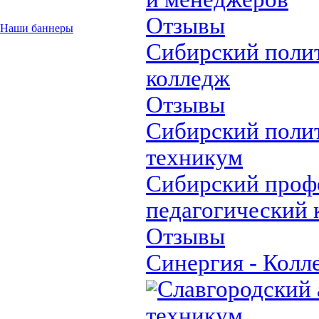
Отзывы
Наши баннеры
Сибирский поли
колледж
Отзывы
Сибирский поли
техникум
Сибирский проф
педагогический 
Отзывы
Синергия - Колл
Славгородский
техникум