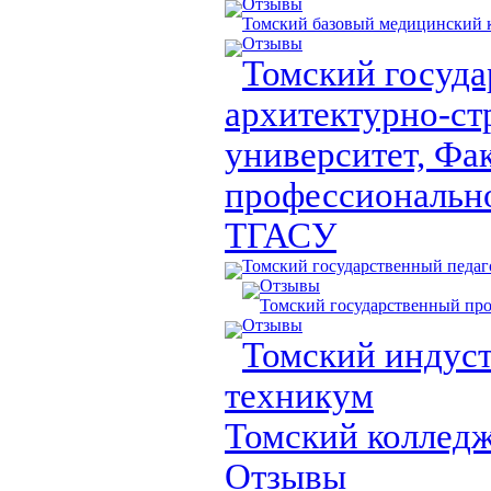
Отзывы
Томский базовый медицинский 
Отзывы
Томский госуд
архитектурно-ст
университет, Фа
профессионально
ТГАСУ
Томский государственный педаг
Отзывы
Томский государственный пр
Отзывы
Томский индус
техникум
Томский колледж
Отзывы