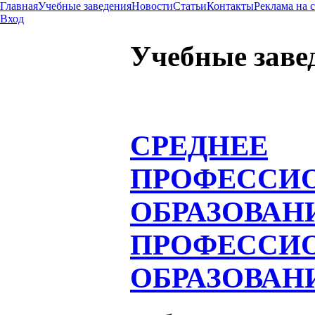
Главная
Учебные заведения
Новости
Статьи
Контакты
Реклама на 
Вход
Учебные заве
СРЕДНЕЕ
ПРОФЕССИ
ОБРАЗОВАН
ПРОФЕССИ
ОБРАЗОВАН