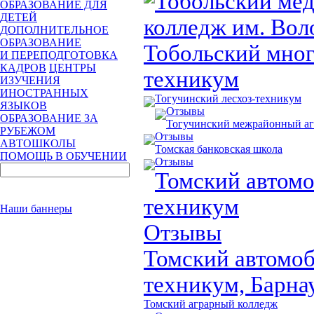
Тобольский ме
ОБРАЗОВАНИЕ ДЛЯ
ДЕТЕЙ
колледж им. Вол
ДОПОЛНИТЕЛЬНОЕ
ОБРАЗОВАНИЕ
Тобольский мно
И ПЕРЕПОДГОТОВКА
КАДРОВ
ЦЕНТРЫ
техникум
ИЗУЧЕНИЯ
ИНОСТРАННЫХ
Тогучинский лесхоз-техникум
ЯЗЫКОВ
Отзывы
ОБРАЗОВАНИЕ ЗА
Тогучинский межрайонный а
РУБЕЖОМ
Отзывы
АВТОШКОЛЫ
Томская банковская школа
ПОМОЩЬ В ОБУЧЕНИИ
Отзывы
Томский автом
техникум
Наши баннеры
Отзывы
Томский автомо
техникум, Барна
Томский аграрный колледж