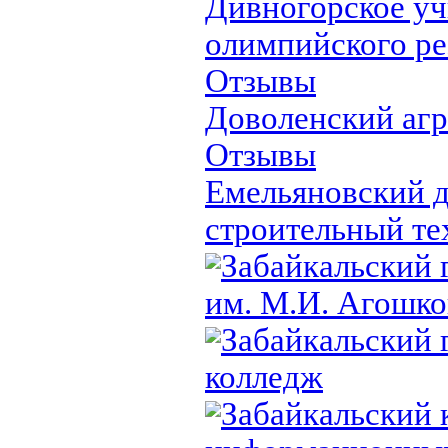
Дивногорское у
олимпийского ре
Отзывы
Доволенский аг
Отзывы
Емельяновский 
строительный т
Забайкальский 
им. М.И. Агошко
Забайкальский 
колледж
Забайкальский 