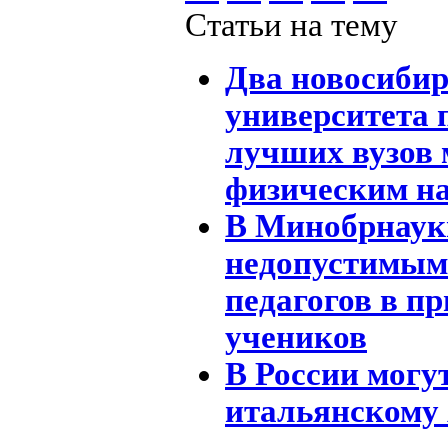
Статьи на тему
Два новосиби
университета 
лучших вузов 
физическим н
В Минобрнаук
недопустимым
педагогов в п
учеников
В России могу
итальянскому