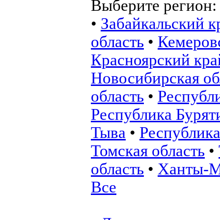
Выберите регион
•
Забайкальский к
область
•
Кемеровс
Красноярский кра
Новосибирская об
область
•
Республ
Республика Бурят
Тыва
•
Республика
Томская область
•
область
•
Ханты-М
Все