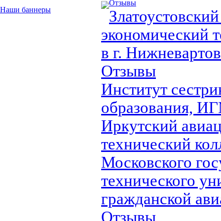
Отзывы
Наши баннеры
Златоустовский
экономический т
в г. Нижневарто
Отзывы
Институт сестри
образования, И
Иркутский авиа
технический кол
Московского гос
технического ун
гражданской ав
Отзывы