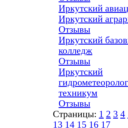
Иркутский авиа
Иркутский агра
Отзывы
Иркутский базо
колледж
Отзывы
Иркутский
гидрометеороло
техникум
Отзывы
Страницы:
1
2
3
4
13
14
15
16
17