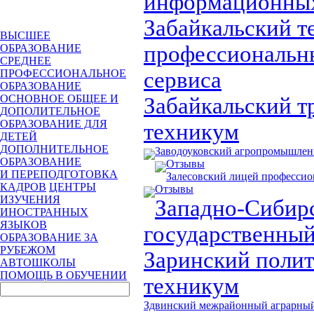
информационных
Забайкальский т
ВЫСШЕЕ
профессиональн
ОБРАЗОВАНИЕ
СРЕДНЕЕ
сервиса
ПРОФЕССИОНАЛЬНОЕ
ОБРАЗОВАНИЕ
ОСНОВНОЕ ОБЩЕЕ И
Забайкальский 
ДОПОЛИТЕЛЬНОЕ
ОБРАЗОВАНИЕ ДЛЯ
техникум
ДЕТЕЙ
ДОПОЛНИТЕЛЬНОЕ
Заводоуковский агропромышле
ОБРАЗОВАНИЕ
Отзывы
И ПЕРЕПОДГОТОВКА
Залесовский лицей профессио
КАДРОВ
ЦЕНТРЫ
Отзывы
ИЗУЧЕНИЯ
Западно-Сибир
ИНОСТРАННЫХ
ЯЗЫКОВ
государственный
ОБРАЗОВАНИЕ ЗА
РУБЕЖОМ
Заринский поли
АВТОШКОЛЫ
ПОМОЩЬ В ОБУЧЕНИИ
техникум
Здвинский межрайонный аграрны