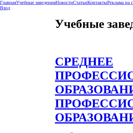
Главная
Учебные заведения
Новости
Статьи
Контакты
Реклама на 
Вход
Учебные заве
СРЕДНЕЕ
ПРОФЕССИ
ОБРАЗОВАН
ПРОФЕССИ
ОБРАЗОВАН