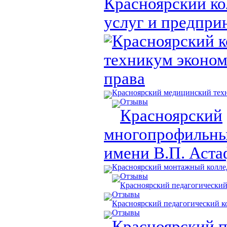
Красноярский к
услуг и предпри
Красноярский 
техникум эконом
права
Красноярский медицинский тех
Отзывы
Красноярский
многопрофильны
имени В.П. Аста
Красноярский монтажный колл
Отзывы
Красноярский педагогический
Отзывы
Красноярский педагогический 
Отзывы
Красноярский 