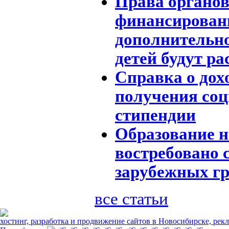
Права органов
финансирова
дополнительно
детей будут р
Справка о дох
получения со
стипендии
Образование н
востребовано 
зарубежных г
все статьи
хостинг, разработка и продвижение сайтов в Новосибирске, рек