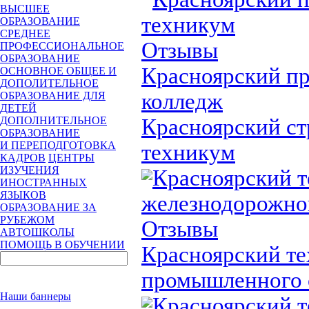
ВЫСШЕЕ
техникум
ОБРАЗОВАНИЕ
СРЕДНЕЕ
Отзывы
ПРОФЕССИОНАЛЬНОЕ
ОБРАЗОВАНИЕ
Красноярский 
ОСНОВНОЕ ОБЩЕЕ И
ДОПОЛИТЕЛЬНОЕ
колледж
ОБРАЗОВАНИЕ ДЛЯ
ДЕТЕЙ
Красноярский с
ДОПОЛНИТЕЛЬНОЕ
ОБРАЗОВАНИЕ
И ПЕРЕПОДГОТОВКА
техникум
КАДРОВ
ЦЕНТРЫ
ИЗУЧЕНИЯ
Красноярский 
ИНОСТРАННЫХ
ЯЗЫКОВ
железнодорожно
ОБРАЗОВАНИЕ ЗА
РУБЕЖОМ
Отзывы
АВТОШКОЛЫ
ПОМОЩЬ В ОБУЧЕНИИ
Красноярский т
промышленного 
Наши баннеры
Красноярский 