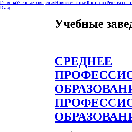
Главная
Учебные заведения
Новости
Статьи
Контакты
Реклама на 
Вход
Учебные заве
СРЕДНЕЕ
ПРОФЕССИ
ОБРАЗОВАН
ПРОФЕССИ
ОБРАЗОВАН