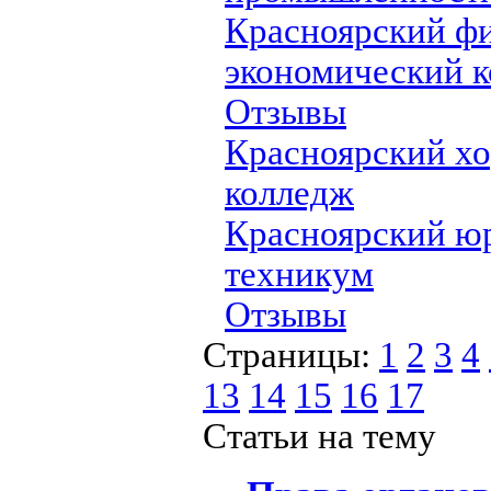
Красноярский ф
экономический 
Отзывы
Красноярский х
колледж
Красноярский ю
техникум
Отзывы
Страницы:
1
2
3
4
13
14
15
16
17
Статьи на тему