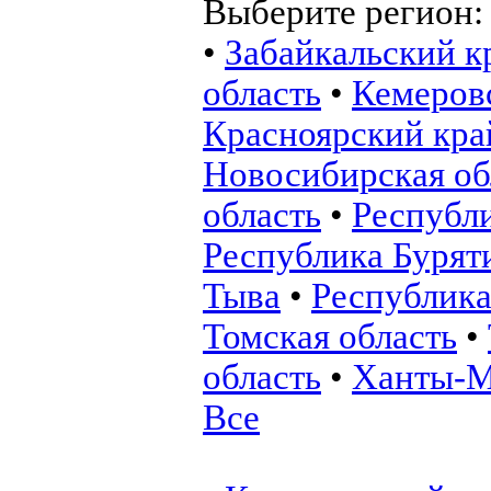
Выберите регион
•
Забайкальский к
область
•
Кемеровс
Красноярский кра
Новосибирская об
область
•
Республ
Республика Бурят
Тыва
•
Республика
Томская область
•
область
•
Ханты-М
Все