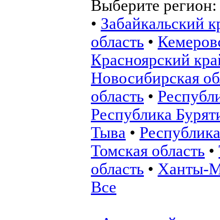
Выберите регион
•
Забайкальский к
область
•
Кемеровс
Красноярский кра
Новосибирская об
область
•
Республ
Республика Бурят
Тыва
•
Республика
Томская область
•
область
•
Ханты-М
Все