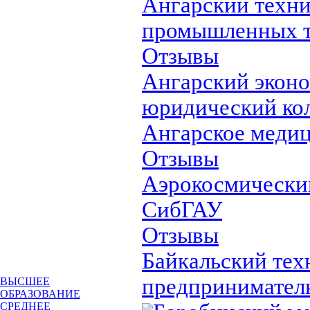
Ангарский техн
промышленных т
Отзывы
Ангарский эконо
юридический ко
Ангарское меди
Отзывы
Аэрокосмически
СибГАУ
Отзывы
Байкальский тех
предпринимател
ВЫСШЕЕ
ОБРАЗОВАНИЕ
СРЕДНЕЕ