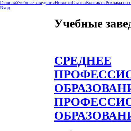
Главная
Учебные заведения
Новости
Статьи
Контакты
Реклама на 
Вход
Учебные заве
СРЕДНЕЕ
ПРОФЕССИ
ОБРАЗОВАН
ПРОФЕССИ
ОБРАЗОВАН