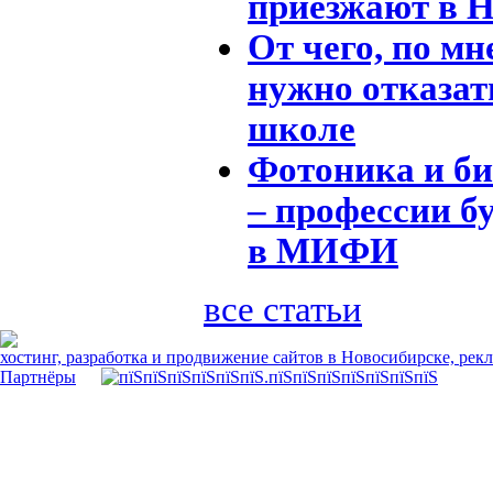
приезжают в 
От чего, по м
нужно отказат
школе
Фотоника и б
– профессии б
в МИФИ
все статьи
хостинг, разработка и продвижение сайтов в Новосибирске, рек
Партнёры