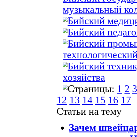
музыкальный ко
Бийский медиц
Бийский педаго
Бийский промы
технологически
Бийский техник
хозяйства
Страницы:
1
2
12
13
14
15
16
17
Статьи на тему
Зачем швейца