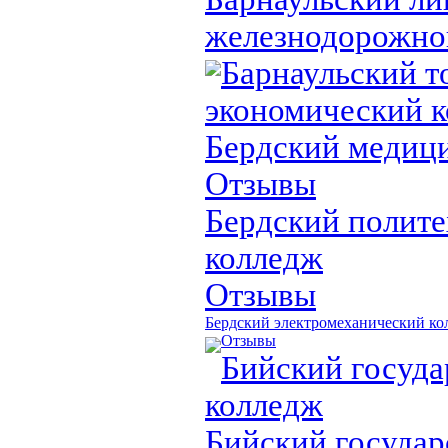
железнодорожно
Барнаульский т
экономический 
Бердский медиц
Отзывы
Бердский полит
колледж
Отзывы
Бердский электромеханический ко
Отзывы
Бийский госуд
колледж
Бийский госуда