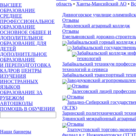
область
•
Ханты-Мансийский АО
•
Вс
ВЫСШЕЕ
ОБРАЗОВАНИЕ
Дивногорское училище олимпийско
СРЕДНЕЕ
Отзывы
ПРОФЕССИОНАЛЬНОЕ
Доволенский аграрный колледж
ОБРАЗОВАНИЕ
Отзывы
ОСНОВНОЕ ОБЩЕЕ И
Емельяновский дорожно-строител
ДОПОЛИТЕЛЬНОЕ
Забайкальский горный колледж 
ОБРАЗОВАНИЕ ДЛЯ
Забайкальский государственн
ДЕТЕЙ
Забайкальский колледж ин
ДОПОЛНИТЕЛЬНОЕ
технологий
ОБРАЗОВАНИЕ
Забайкальский техникум професс
И ПЕРЕПОДГОТОВКА
технологий и сервиса
КАДРОВ
ЦЕНТРЫ
Забайкальский транспортный тех
ИЗУЧЕНИЯ
Заводоуковский агропромышле
ИНОСТРАННЫХ
Отзывы
ЯЗЫКОВ
Залесовский лицей профессио
ОБРАЗОВАНИЕ ЗА
Отзывы
РУБЕЖОМ
Западно-Сибирский государств
АВТОШКОЛЫ
(ЗСГК)
ПОМОЩЬ В ОБУЧЕНИИ
Заринский политехнический техн
Здвинский межрайонный аграрны
Отзывы
Златоустовский торгово-эконом
Наши баннеры
филиал в г. Нижневартовске (ЗТЭТ