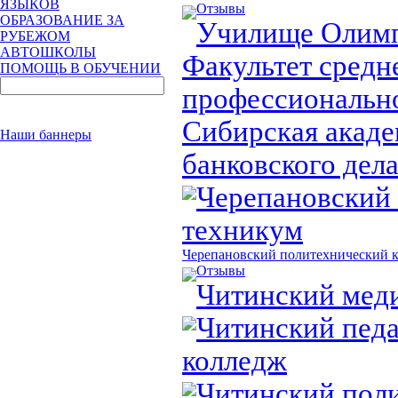
ЯЗЫКОВ
Отзывы
ОБРАЗОВАНИЕ ЗА
Училище Олимп
РУБЕЖОМ
АВТОШКОЛЫ
Факультет средн
ПОМОЩЬ В ОБУЧЕНИИ
профессионально
Сибирская акаде
Наши баннеры
банковского дел
Черепановский 
техникум
Черепановский политехнический 
Отзывы
Читинский мед
Читинский пед
колледж
Читинский пол