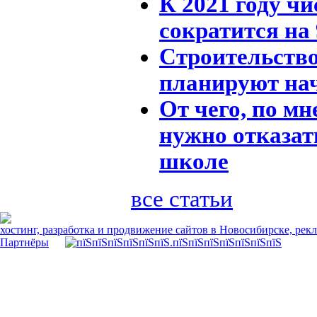
К 2021 году чи
сократится на
Строительство
планируют нача
От чего, по м
нужно отказат
школе
все статьи
хостинг, разработка и продвижение сайтов в Новосибирске, рек
Партнёры