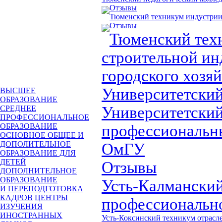
Отзывы
Тюменский техникум индустрии 
Отзывы
Тюменский тех
строительной ин
городского хозя
Университетски
ВЫСШЕЕ
ОБРАЗОВАНИЕ
Университетски
СРЕДНЕЕ
ПРОФЕССИОНАЛЬНОЕ
профессиональн
ОБРАЗОВАНИЕ
ОСНОВНОЕ ОБЩЕЕ И
ДОПОЛИТЕЛЬНОЕ
ОмГУ
ОБРАЗОВАНИЕ ДЛЯ
ДЕТЕЙ
Отзывы
ДОПОЛНИТЕЛЬНОЕ
ОБРАЗОВАНИЕ
Усть-Калмански
И ПЕРЕПОДГОТОВКА
КАДРОВ
ЦЕНТРЫ
профессионально
ИЗУЧЕНИЯ
ИНОСТРАННЫХ
Усть-Коксинский техникум отрасл