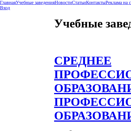
Главная
Учебные заведения
Новости
Статьи
Контакты
Реклама на 
Вход
Учебные заве
СРЕДНЕЕ
ПРОФЕССИ
ОБРАЗОВАН
ПРОФЕССИ
ОБРАЗОВАН