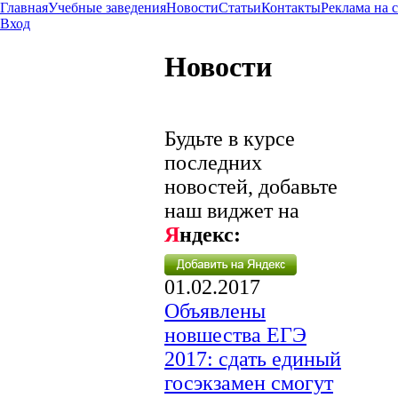
Главная
Учебные заведения
Новости
Статьи
Контакты
Реклама на 
Вход
Новости
Будьте в курсе
последних
новостей, добавьте
наш виджет на
Я
ндекс:
01.02.2017
Объявлены
новшества ЕГЭ
2017: сдать единый
госэкзамен смогут