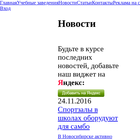
Главная
Учебные заведения
Новости
Статьи
Контакты
Реклама на 
Вход
Новости
Будьте в курсе
последних
новостей, добавьте
наш виджет на
Я
ндекс:
24.11.2016
Спортзалы в
школах оборудуют
для самбо
В Новосибирске активно