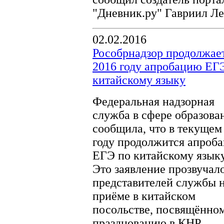
"Дневник.ру" Гавриил Ле
02.02.2016
Рособрнадзор продолжает
2016 году апробацию ЕГ
китайскому языку
Федеральная надзорная
служба в сфере образова
сообщила, что в текущем
году продолжится апроб
ЕГЭ по китайскому языку
Это заявление прозвучало
представителей службы 
приёме в китайском
посольстве, посвящённо
празднованию в КНР