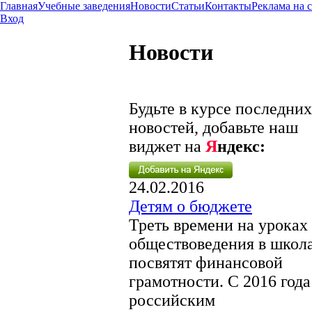
Главная
Учебные заведения
Новости
Статьи
Контакты
Реклама на 
Вход
Новости
Будьте в курсе последних
новостей, добавьте наш
виджет на
Я
ндекс:
24.02.2016
Детям о бюджете
Треть времени на уроках
обществоведения в школ
посвятят финансовой
грамотности. С 2016 года
российским