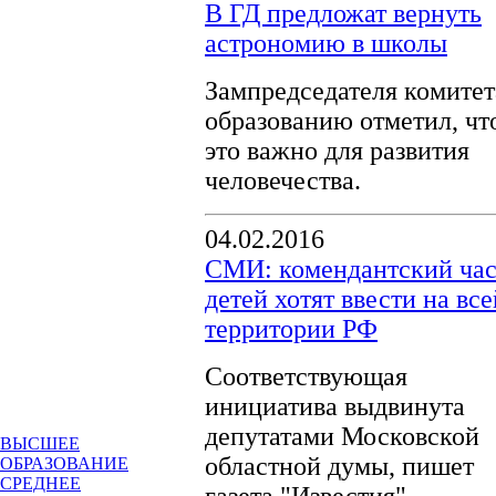
В ГД предложат вернуть
астрономию в школы
Зампредседателя комитет
образованию отметил, чт
это важно для развития
человечества.
04.02.2016
СМИ: комендантский час
детей хотят ввести на все
территории РФ
Соответствующая
инициатива выдвинута
депутатами Московской
ВЫСШЕЕ
областной думы, пишет
ОБРАЗОВАНИЕ
СРЕДНЕЕ
газета "Известия".