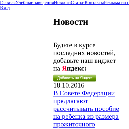
Главная
Учебные заведения
Новости
Статьи
Контакты
Реклама на 
Вход
Новости
Будьте в курсе
последних новостей,
добавьте наш виджет
на
Я
ндекс:
18.10.2016
В Совете Федерации
предлагают
рассчитывать пособие
на ребенка из размера
прожиточного