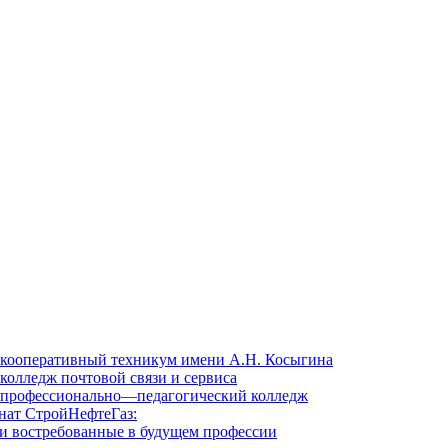
кооперативный техникум имени А.Н. Косыгина
колледж почтовой связи и сервиса
профессионально—педагогический колледж
ат СтройНефтеГаз:
ли востребованные в будущем профессии