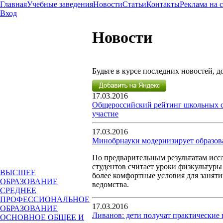
Главная
Учебные заведения
Новости
Статьи
Контакты
Реклама на 
Вход
Новости
Будьте в курсе последних новостей, 
17.03.2016
Общероссийский рейтинг школьных с
участие
17.03.2016
Минобрнауки модернизирует образов
По предварительным результатам иссл
студентов считает уроки физкультуры
ВЫСШЕЕ
более комфортные условия для заняти
ОБРАЗОВАНИЕ
ведомства.
СРЕДНЕЕ
ПРОФЕССИОНАЛЬНОЕ
17.03.2016
ОБРАЗОВАНИЕ
Ливанов: дети получат практически
ОСНОВНОЕ ОБЩЕЕ И