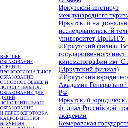
Иркутский институт
международного туриз
Иркутский националь
исследовательский тех
университет, ИрНИТУ
Иркутский филиал Вс
государственного инст
ВЫСШЕЕ
кинематографии им. С.
ОБРАЗОВАНИЕ
СРЕДНЕЕ
(Иркутский филиал)
ПРОФЕССИОНАЛЬНОЕ
Иркутский юридическ
ОБРАЗОВАНИЕ
ОСНОВНОЕ ОБЩЕЕ И
Академия Генеральной
ДОПОЛИТЕЛЬНОЕ
РФ
ОБРАЗОВАНИЕ ДЛЯ
ДЕТЕЙ
Иркутский юридически
ДОПОЛНИТЕЛЬНОЕ
филиал Российской пр
ОБРАЗОВАНИЕ
И ПЕРЕПОДГОТОВКА
академии
КАДРОВ
ЦЕНТРЫ
Кемеровская государст
ИЗУЧЕНИЯ