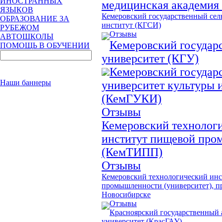
ИНОСТРАННЫХ
медицинская академия
ЯЗЫКОВ
Кемеровский государственный сел
ОБРАЗОВАНИЕ ЗА
институт (КГСИ)
РУБЕЖОМ
Отзывы
АВТОШКОЛЫ
Кемеровский государ
ПОМОЩЬ В ОБУЧЕНИИ
университет (КГУ)
Кемеровский государ
Наши баннеры
университет культуры 
(КемГУКИ)
Отзывы
Кемеровский технолог
институт пищевой пр
(КемТИПП)
Отзывы
Кемеровский технологический ин
промышленности (университет), пр
Новосибирске
Отзывы
Красноярский государственный
университет (КрасГАУ)