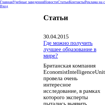
Главная
Учебные заведения
Новости
Статьи
Контакты
Реклама на 
Вход
Статьи
30.04.2015
Где можно получить
лучшее образование в
мире?
Британская компания
EconomistIntelligenceUnit
провела очень
интересное
исследование, в рамках
которого эксперты
пытались выявить