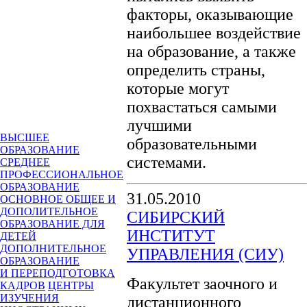
факторы, оказывающие
наибольшее воздействие
на образование, а также
определить страны,
которые могут
похвастаться самыми
лучшими
ВЫСШЕЕ
образовательными
ОБРАЗОВАНИЕ
системами.
СРЕДНЕЕ
ПРОФЕССИОНАЛЬНОЕ
ОБРАЗОВАНИЕ
31.05.2010
ОСНОВНОЕ ОБЩЕЕ И
ДОПОЛИТЕЛЬНОЕ
СИБИРСКИЙ
ОБРАЗОВАНИЕ ДЛЯ
ИНСТИТУТ
ДЕТЕЙ
ДОПОЛНИТЕЛЬНОЕ
УПРАВЛЕНИЯ (СИУ)
ОБРАЗОВАНИЕ
И ПЕРЕПОДГОТОВКА
Факультет заочного и
КАДРОВ
ЦЕНТРЫ
ИЗУЧЕНИЯ
дистанционного