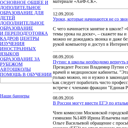
материале «АиФ-СК».
ОСНОВНОЕ ОБЩЕЕ И
ДОПОЛИТЕЛЬНОЕ
ОБРАЗОВАНИЕ ДЛЯ
12.09.2016
ДЕТЕЙ
Уроки, которые начинаются не со зво
ДОПОЛНИТЕЛЬНОЕ
ОБРАЗОВАНИЕ
С чего начинается занятие в школе? «
И ПЕРЕПОДГОТОВКА
темы урока на доске», – скажете вы и
КАДРОВ
ЦЕНТРЫ
можно не дожидаясь звонка и даже бе
ИЗУЧЕНИЯ
рукой компьютер и доступ в Интернет
ИНОСТРАННЫХ
ЯЗЫКОВ
08.09.2016
ОБРАЗОВАНИЕ ЗА
Путин: в школы необходимо вернуть 
РУБЕЖОМ
Президент России Владимир Путин сч
АВТОШКОЛЫ
врачей и медицинские кабинеты. "Эта 
ПОМОЩЬ В ОБУЧЕНИИ
только можно, но и нужно в законода
как следует поработать чисто професси
встрече с членами фракции "Единая Р
Наши баннеры
08.09.2016
В России могут ввести ЕГЭ по италь
Член комиссии Московской городской
гимназии №1409 Ирина Ильичева нап
Ольге Васильевой обращение с прось